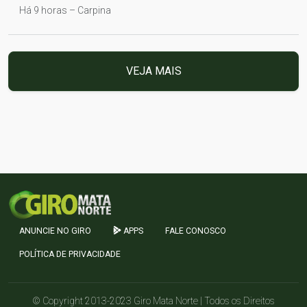
Há 9 horas – Carpina
VEJA MAIS
ANUNCIE NO GIRO
APPS
FALE CONOSCO
POLÍTICA DE PRIVACIDADE
© Copyright 2013-2023 Giro Mata Norte | Todos os Direitos