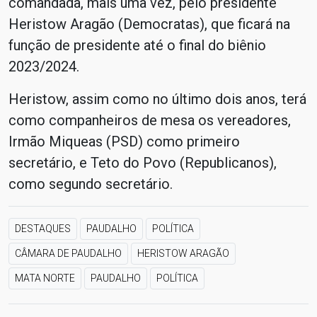
comandada, mais uma vez, pelo presidente
Heristow Aragão (Democratas), que ficará na
função de presidente até o final do biênio
2023/2024.
Heristow, assim como no último dois anos, terá
como companheiros de mesa os vereadores,
Irmão Miqueas (PSD) como primeiro
secretário, e Teto do Povo (Republicanos),
como segundo secretário.
DESTAQUES
PAUDALHO
POLÍTICA
CÂMARA DE PAUDALHO
HERISTOW ARAGÃO
MATA NORTE
PAUDALHO
POLÍTICA