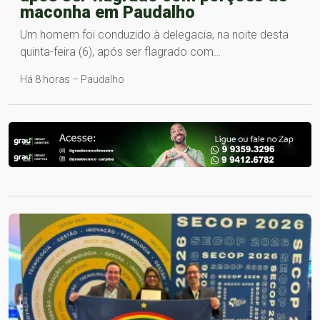
maconha em Paudalho
Um homem foi conduzido à delegacia, na noite desta
quinta-feira (6), após ser flagrado com…
Há 8 horas – Paudalho