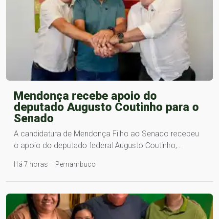
Mendonça recebe apoio do
deputado Augusto Coutinho para o
Senado
A candidatura de Mendonça Filho ao Senado recebeu
o apoio do deputado federal Augusto Coutinho,…
Há 7 horas – Pernambuco