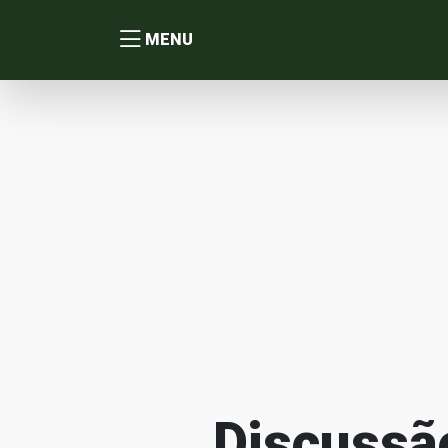
MENU
Discussã