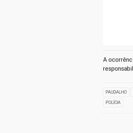
A ocorrênci
responsabil
PAUDALHO
POLÍCIA