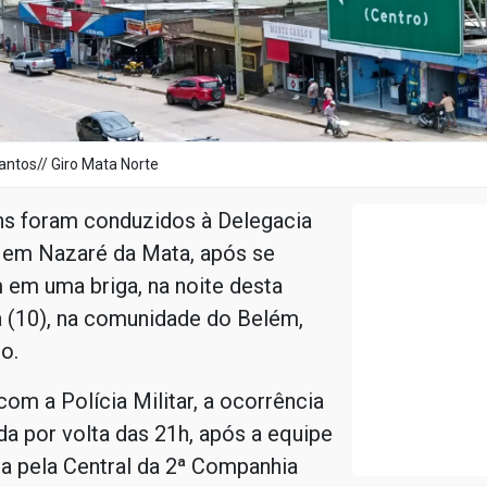
antos// Giro Mata Norte
s foram conduzidos à Delegacia
, em Nazaré da Mata, após se
 em uma briga, na noite desta
a (10), na comunidade do Belém,
o.
om a Polícia Militar, a ocorrência
ada por volta das 21h, após a equipe
a pela Central da 2ª Companhia