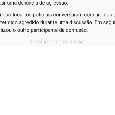
uar uma denúncia de agressão.
m ao local, os policiais conversaram com um dos 
ter sido agredido durante uma discussão. Em segui
lizou o outro participante da confusão.
CONTINUA DEPOIS DA PUBLICIDADE