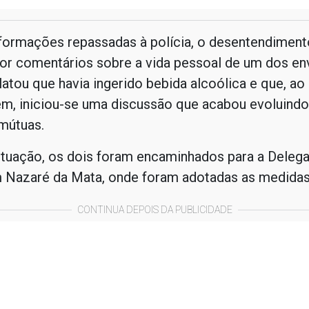
formações repassadas à polícia, o desentendimento
or comentários sobre a vida pessoal de um dos env
latou que havia ingerido bebida alcoólica e que, ao
m, iniciou-se uma discussão que acabou evoluindo
mútuas.
ituação, os dois foram encaminhados para a Delega
m Nazaré da Mata, onde foram adotadas as medidas 
CONTINUA DEPOIS DA PUBLICIDADE