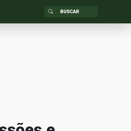
ssões e