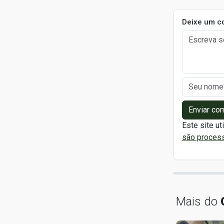
Deixe um c
Enviar co
Este site ut
são proces
Mais do