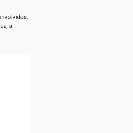
envolvidos,
da, a