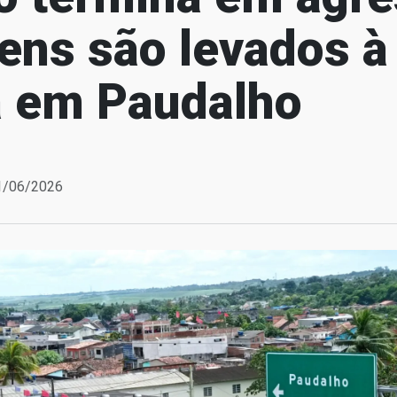
ens são levados à
a em Paudalho
11/06/2026