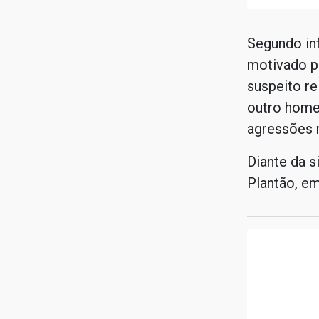
Segundo in
motivado p
suspeito re
outro home
agressões 
Diante da s
Plantão, e