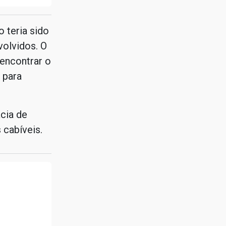
 teria sido
olvidos. O
 encontrar o
 para
cia de
cabíveis.