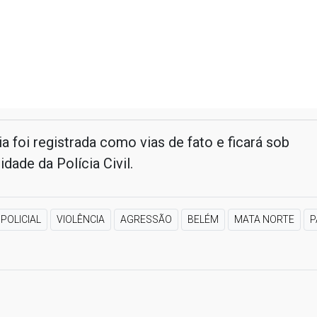
a foi registrada como vias de fato e ficará sob
idade da Polícia Civil.
POLICIAL
VIOLÊNCIA
AGRESSÃO
BELÉM
MATA NORTE
P