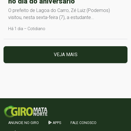
no dia do aniversário
O prefeito de Lagoa do Carro, Zé Luiz (Podemos)
visitou, nesta sexta-feira (7), a estudante…
Há 1 dia – Cotidiano
VEJA MAIS
ANUNCIE NO GIRO
APPS
FALE CONOSCO