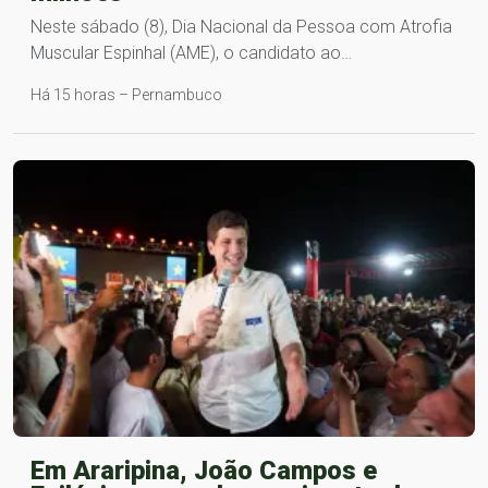
Neste sábado (8), Dia Nacional da Pessoa com Atrofia
Muscular Espinhal (AME), o candidato ao…
Há 15 horas – Pernambuco
Em Araripina, João Campos e