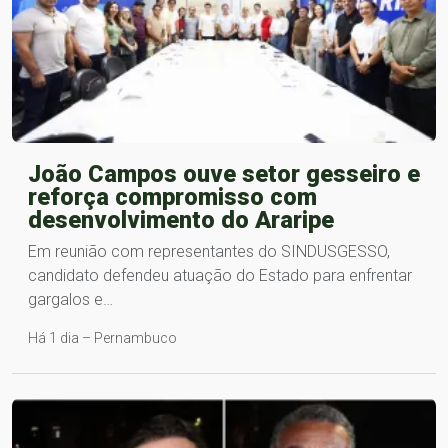
João Campos ouve setor gesseiro e
reforça compromisso com
desenvolvimento do Araripe
Em reunião com representantes do SINDUSGESSO,
candidato defendeu atuação do Estado para enfrentar
gargalos e…
Há 1 dia – Pernambuco