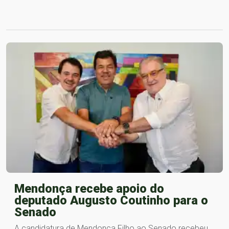
Mendonça recebe apoio do
deputado Augusto Coutinho para o
Senado
A candidatura de Mendonça Filho ao Senado recebeu