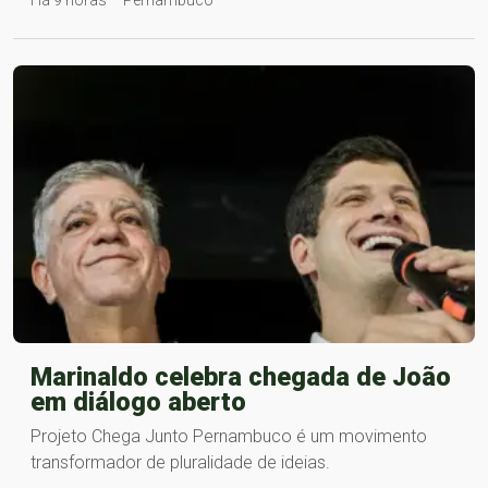
Há 9 horas – Pernambuco
Marinaldo celebra chegada de João
em diálogo aberto
Projeto Chega Junto Pernambuco é um movimento
transformador de pluralidade de ideias.