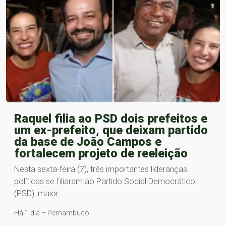
Raquel filia ao PSD dois prefeitos e
um ex-prefeito, que deixam partido
da base de João Campos e
fortalecem projeto de reeleição
Nesta sexta-feira (7), três importantes lideranças
políticas se filiaram ao Partido Social Democrático
(PSD), maior…
Há 1 dia – Pernambuco