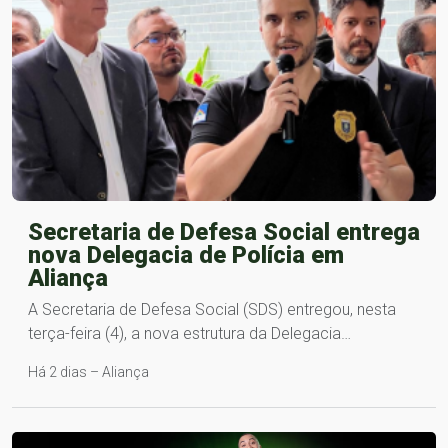
Secretaria de Defesa Social entrega
nova Delegacia de Polícia em
Aliança
A Secretaria de Defesa Social (SDS) entregou, nesta
terça-feira (4), a nova estrutura da Delegacia…
Há 2 dias – Aliança