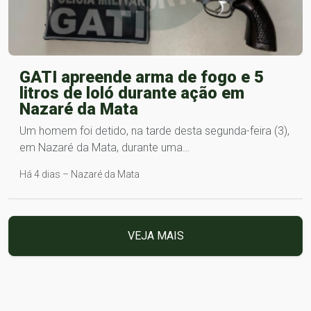
GATI apreende arma de fogo e 5
litros de loló durante ação em
Nazaré da Mata
Um homem foi detido, na tarde desta segunda-feira (3),
em Nazaré da Mata, durante uma…
Há 4 dias – Nazaré da Mata
VEJA MAIS