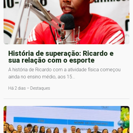
História de superação: Ricardo e
sua relação com o esporte
A história de Ricardo com a atividade física começou
ainda no ensino médio, aos 15…
Há 2 dias – Destaques