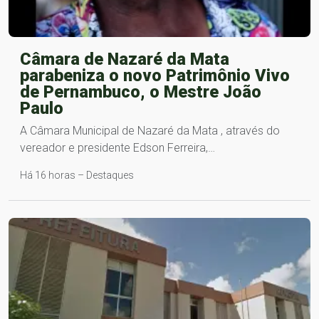
Câmara de Nazaré da Mata
parabeniza o novo Patrimônio Vivo
de Pernambuco, o Mestre João
Paulo
A Câmara Municipal de Nazaré da Mata , através do
vereador e presidente Edson Ferreira,…
Há 16 horas – Destaques