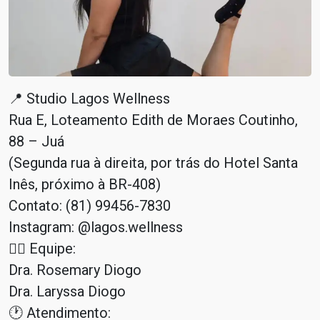
📍 Studio Lagos Wellness
Rua E, Loteamento Edith de Moraes Coutinho,
88 – Juá
(Segunda rua à direita, por trás do Hotel Santa
Inês, próximo à BR-408)
Contato: (81) 99456-7830
Instagram: @lagos.wellness
👩‍⚕️ Equipe:
Dra. Rosemary Diogo
Dra. Laryssa Diogo
🕐 Atendimento: