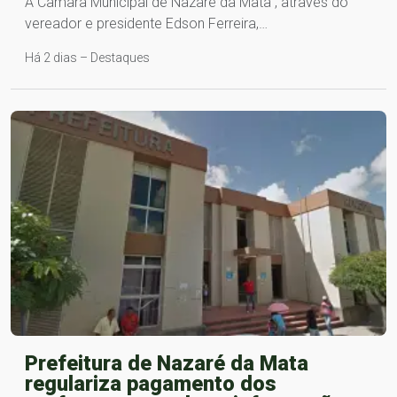
A Câmara Municipal de Nazaré da Mata , através do
vereador e presidente Edson Ferreira,…
Há 2 dias – Destaques
Prefeitura de Nazaré da Mata
regulariza pagamento dos