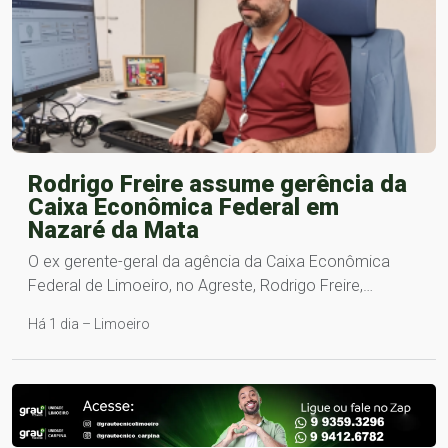
Rodrigo Freire assume gerência da
Caixa Econômica Federal em
Nazaré da Mata
O ex gerente-geral da agência da Caixa Econômica
Federal de Limoeiro, no Agreste, Rodrigo Freire,…
Há 1 dia – Limoeiro