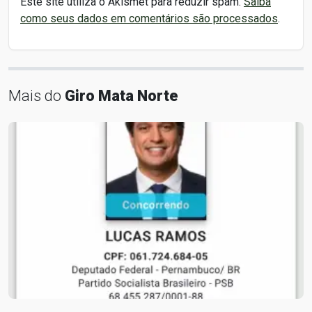
Este site utiliza o Akismet para reduzir spam.
Saiba
como seus dados em comentários são processados
.
Mais do
Giro Mata Norte