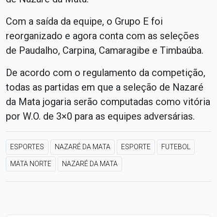
Com a saída da equipe, o Grupo E foi
reorganizado e agora conta com as seleções
de Paudalho, Carpina, Camaragibe e Timbaúba.
De acordo com o regulamento da competição,
todas as partidas em que a seleção de Nazaré
da Mata jogaria serão computadas como vitória
por W.O. de 3×0 para as equipes adversárias.
ESPORTES
NAZARÉ DA MATA
ESPORTE
FUTEBOL
MATA NORTE
NAZARÉ DA MATA