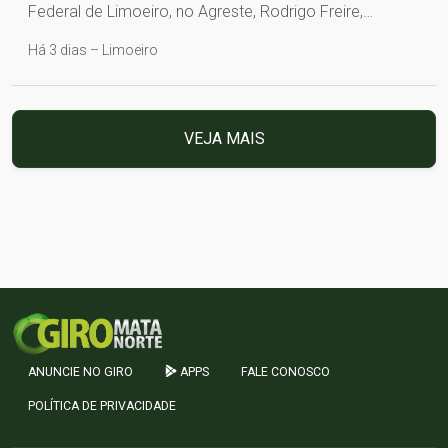
Federal de Limoeiro, no Agreste, Rodrigo Freire,…
Há 3 dias – Limoeiro
VEJA MAIS
ANUNCIE NO GIRO
APPS
FALE CONOSCO
POLÍTICA DE PRIVACIDADE