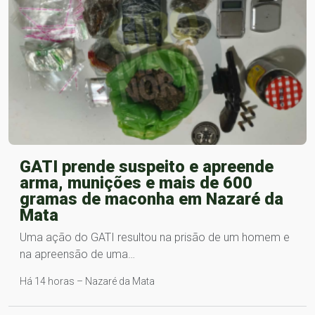
GATI prende suspeito e apreende
arma, munições e mais de 600
gramas de maconha em Nazaré da
Mata
Uma ação do GATI resultou na prisão de um homem e
na apreensão de uma…
Há 14 horas – Nazaré da Mata