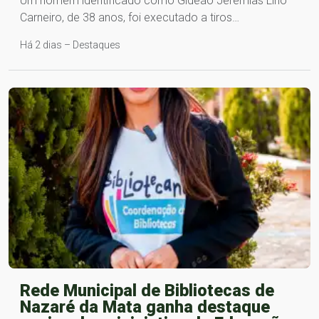
Um homem identificado como Gideão Jeremias Lino
Carneiro, de 38 anos, foi executado a tiros…
Há 2 dias – Destaques
Rede Municipal de Bibliotecas de
Nazaré da Mata ganha destaque