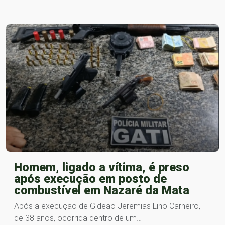
Homem, ligado a vítima, é preso
após execução em posto de
combustível em Nazaré da Mata
Após a execução de Gideão Jeremias Lino Carneiro,
de 38 anos, ocorrida dentro de um…