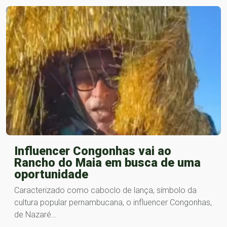
Influencer Congonhas vai ao
Rancho do Maia em busca de uma
oportunidade
Caracterizado como caboclo de lança, símbolo da
cultura popular pernambucana, o influencer Congonhas,
de Nazaré…