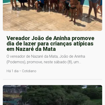
Vereador João de Aninha promove
dia de lazer para crianças atípicas
em Nazaré da Mata
O vereador de Nazaré da Mata, João de Aninha
(Podemos), promove, neste sábado (8), um…
Há 1 dia – Cotidiano