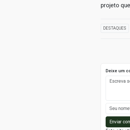
projeto que
DESTAQUES
Deixe um c
Enviar co