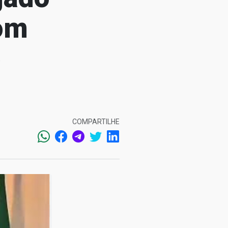
com
o
COMPARTILHE