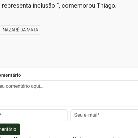
 representa inclusão “, comemorou Thiago.
NAZARÉ DA MATA
omentário
mentário