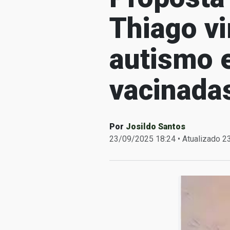
Thiago vi
autismo e
vacinada
Por
Josildo Santos
23/09/2025 18:24 • Atualizado 