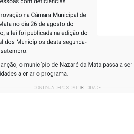
pessoas com deficiências.
rovação na Câmara Municipal de
Mata no dia 26 de agosto do
o, a lei foi publicada na edição do
ial dos Municípios desta segunda-
e setembro.
anção, o município de Nazaré da Mata passa a ser
idades a criar o programa.
CONTINUA DEPOIS DA PUBLICIDADE