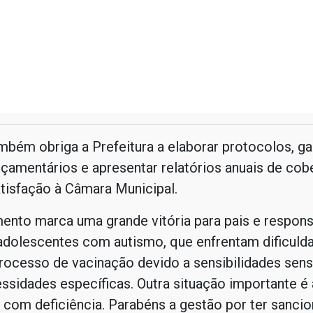
bém obriga a Prefeitura a elaborar protocolos, gar
çamentários e apresentar relatórios anuais de cob
atisfação à Câmara Municipal.
ento marca uma grande vitória para pais e respons
 adolescentes com autismo, que enfrentam dificuld
rocesso de vacinação devido a sensibilidades sens
ssidades específicas. Outra situação importante é 
 com deficiência. Parabéns a gestão por ter sanci