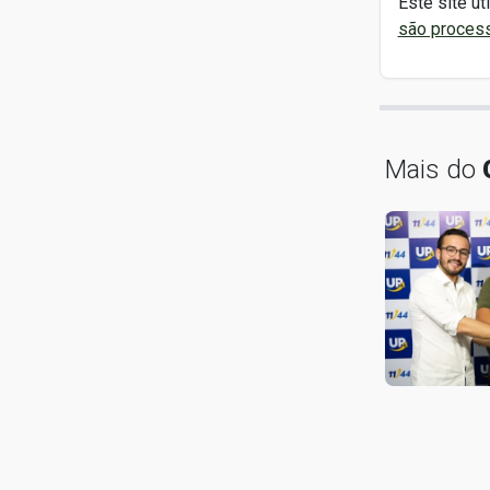
Este site ut
são proces
Mais do