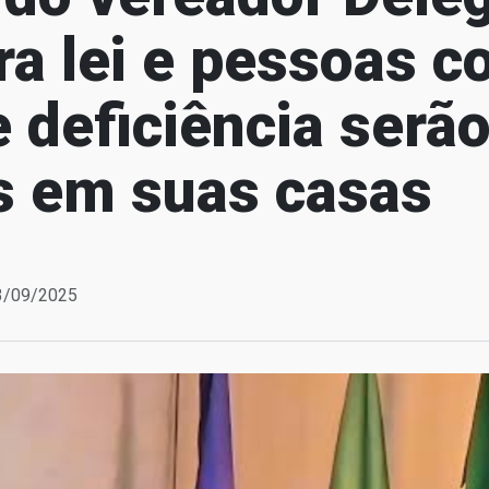
ra lei e pessoas 
 deficiência serã
s em suas casas
23/09/2025