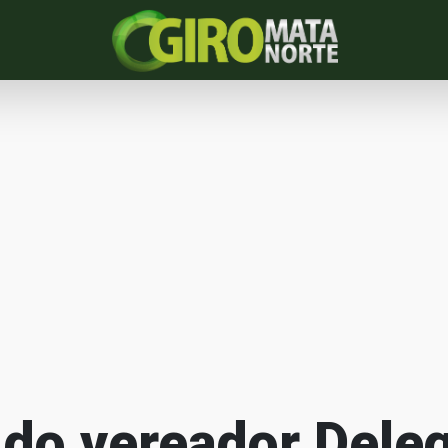
 do vereador Dele