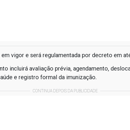
tá em vigor e será regulamentada por decreto em até
to incluirá avaliação prévia, agendamento, deslo
aúde e registro formal da imunização.
CONTINUA DEPOIS DA PUBLICIDADE