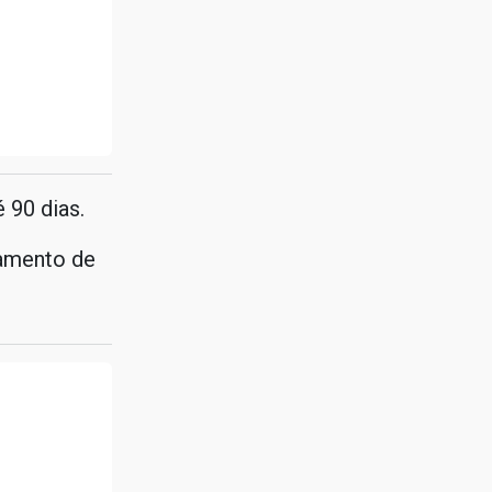
 90 dias.
camento de