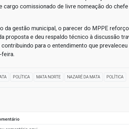
e cargo comissionado de livre nomeação do chefe
ão da gestão municipal, o parecer do MPPE reforço
da proposta e deu respaldo técnico à discussão tr
, contribuindo para o entendimento que prevaleceu
feira.
ATA
POLÍTICA
MATA NORTE
NAZARÉ DA MATA
POLÍTICA
omentário