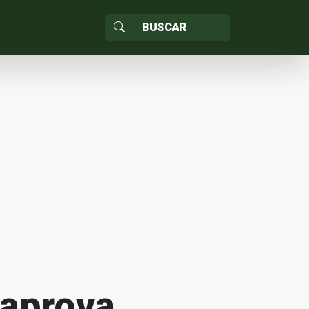
 aprova