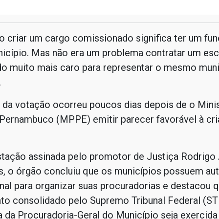
o criar um cargo comissionado significa ter um fun
icípio. Mas não era um problema contratar um escr
do muito mais caro para representar o mesmo muni
.
 da votação ocorreu poucos dias depois de o Minis
 Pernambuco (MPPE) emitir parecer favorável à cr
tação assinada pelo promotor de Justiça Rodrigo
os, o órgão concluiu que os municípios possuem a
nal para organizar suas procuradorias e destacou 
to consolidado pelo Supremo Tribunal Federal (ST
a da Procuradoria-Geral do Município seja exercida