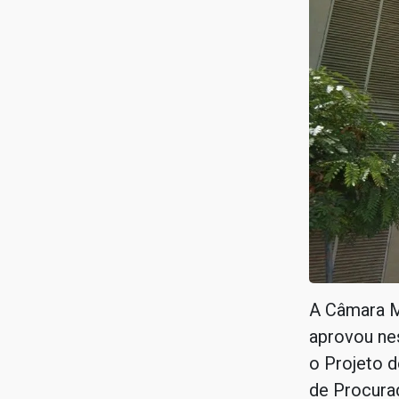
A Câmara M
aprovou nes
o Projeto d
de Procura