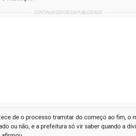
CONTINUA DEPOIS DA PUBLICIDADE
tece de o processo tramitar do começo ao fim, o m
do ou não, e a prefeitura só vir saber quando a dívi
 afirmou.