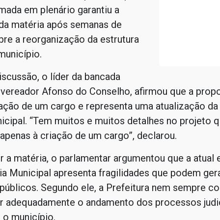
mada em plenário garantiu a
da matéria após semanas de
re a reorganização da estrutura
município.
iscussão, o líder da bancada
 vereador Afonso do Conselho, afirmou que a propo
ação de um cargo e representa uma atualização da 
nicipal. “Tem muitos e muitos detalhes no projeto 
apenas à criação de um cargo”, declarou.
 a matéria, o parlamentar argumentou que a atual e
a Municipal apresenta fragilidades que podem gera
 públicos. Segundo ele, a Prefeitura nem sempre c
 adequadamente o andamento dos processos judic
 o município.