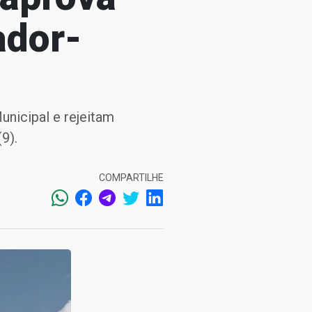
ador-
unicipal e rejeitam
9).
COMPARTILHE