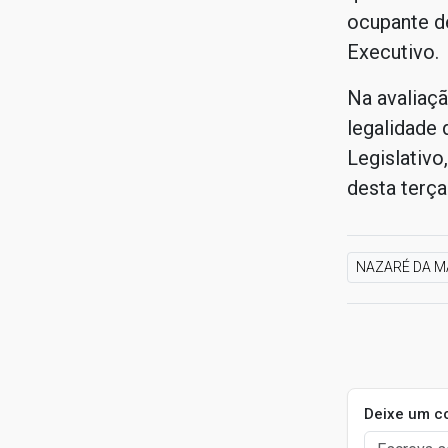
ocupante d
Executivo.
Na avaliaç
legalidade 
Legislativo
desta terça-
NAZARÉ DA M
Deixe um c