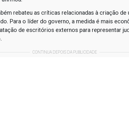
bém rebateu as críticas relacionadas à criação de
do. Para o líder do governo, a medida é mais eco
atação de escritórios externos para representar ju
.
CONTINUA DEPOIS DA PUBLICIDADE