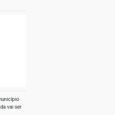
unicípio
da vai ser