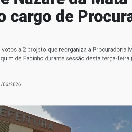
o cargo de Procur
votos a 2 projeto que reorganiza a Procuradoria M
quim de Fabinho durante sessão desta terça-feira (
12/06/2026