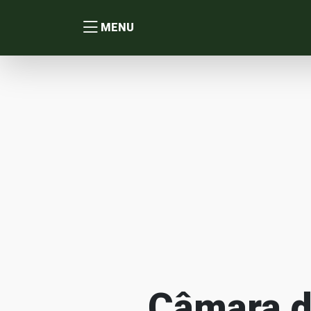
MENU
Câmara d