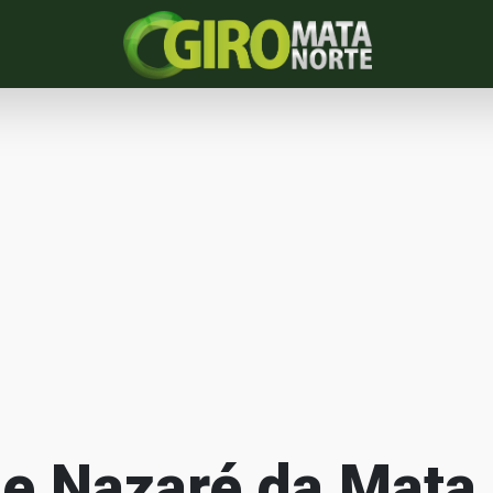
e Nazaré da Mata