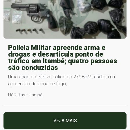
Polícia Militar apreende arma e
drogas e desarticula ponto de
tráfico em Itambé; quatro pessoas
são conduzidas
Uma ação do efetivo Tático do 27º BPM resultou na
apreensão de arma de fogo,…
Há 2 dias – Itambé
VEJA MAIS