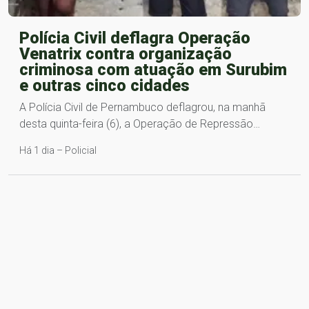
Polícia Civil deflagra Operação
Venatrix contra organização
criminosa com atuação em Surubim
e outras cinco cidades
A Polícia Civil de Pernambuco deflagrou, na manhã
desta quinta-feira (6), a Operação de Repressão…
Há 1 dia – Policial