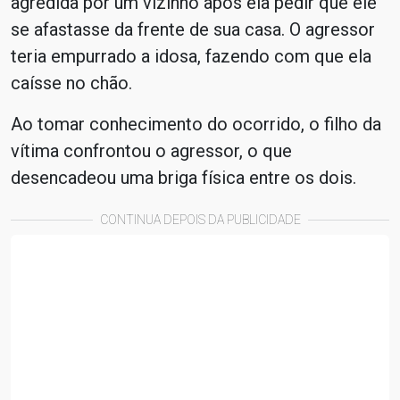
agredida por um vizinho após ela pedir que ele
se afastasse da frente de sua casa. O agressor
teria empurrado a idosa, fazendo com que ela
caísse no chão.
Ao tomar conhecimento do ocorrido, o filho da
vítima confrontou o agressor, o que
desencadeou uma briga física entre os dois.
CONTINUA DEPOIS DA PUBLICIDADE