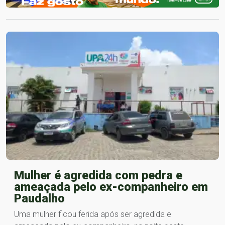
Mulher é agredida com pedra e
ameaçada pelo ex-companheiro em
Paudalho
Uma mulher ficou ferida após ser agredida e