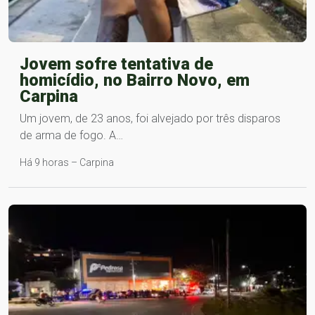
Jovem sofre tentativa de
homicídio, no Bairro Novo, em
Carpina
Um jovem, de 23 anos, foi alvejado por três disparos
de arma de fogo. A…
Há 9 horas – Carpina