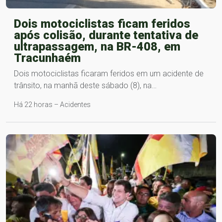
Dois motociclistas ficam feridos
após colisão, durante tentativa de
ultrapassagem, na BR-408, em
Tracunhaém
Dois motociclistas ficaram feridos em um acidente de
trânsito, na manhã deste sábado (8), na…
Há 22 horas – Acidentes