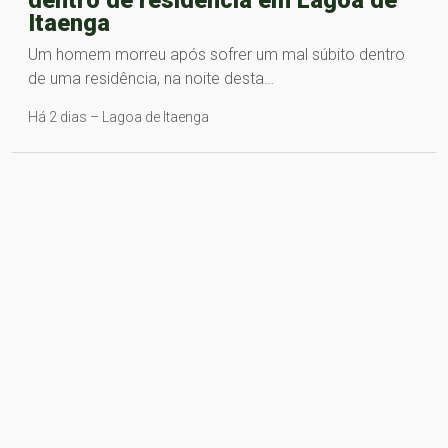
dentro de residência em Lagoa de
Itaenga
Um homem morreu após sofrer um mal súbito dentro
de uma residência, na noite desta…
Há 2 dias – Lagoa de Itaenga