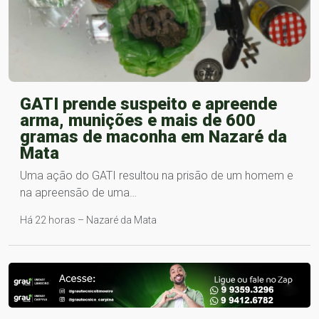
GATI prende suspeito e apreende
arma, munições e mais de 600
gramas de maconha em Nazaré da
Mata
Uma ação do GATI resultou na prisão de um homem e
na apreensão de uma…
Há 22 horas – Nazaré da Mata