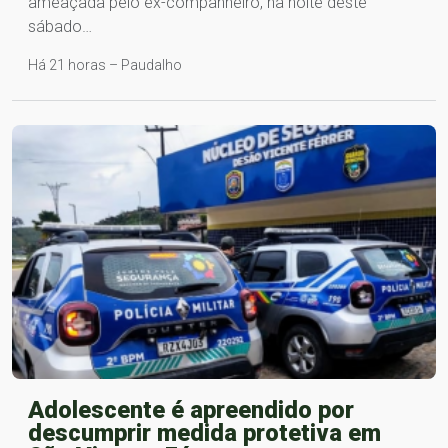
ameaçada pelo ex-companheiro, na noite deste
sábado…
Há 21 horas – Paudalho
Adolescente é apreendido por
descumprir medida protetiva em