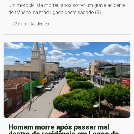
Um motociclista morreu após sofrer um grave acidente
de trânsito, na madrugada deste sábado (8),…
Há 2 dias – Acidentes
Homem morre após passar mal