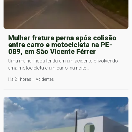
Mulher fratura perna após colisão
entre carro e motocicleta na PE-
089, em São Vicente Férrer
Uma mulher ficou ferida em um acidente envolvendo
uma motocicleta e um carro, na noite…
Há 21 horas – Acidentes