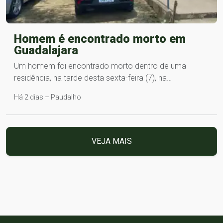
Homem é encontrado morto em
Guadalajara
Um homem foi encontrado morto dentro de uma
residência, na tarde desta sexta-feira (7), na…
Há 2 dias – Paudalho
VEJA MAIS