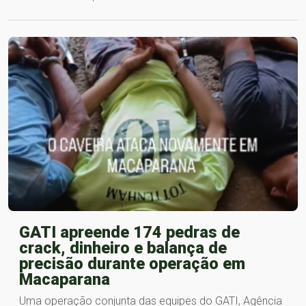
GATI apreende 174 pedras de
crack, dinheiro e balança de
precisão durante operação em
Macaparana
Uma operação conjunta das equipes do GATI, Agência