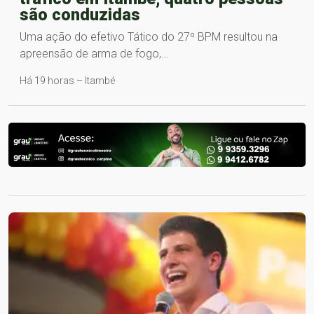
são conduzidas
Uma ação do efetivo Tático do 27º BPM resultou na
apreensão de arma de fogo,…
Há 19 horas – Itambé