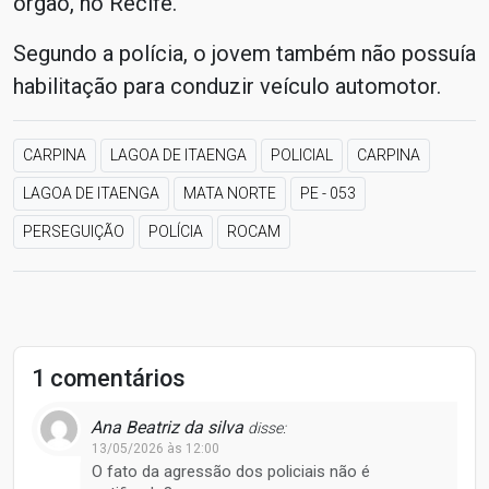
órgão, no Recife.
Segundo a polícia, o jovem também não possuía
habilitação para conduzir veículo automotor.
CARPINA
LAGOA DE ITAENGA
POLICIAL
CARPINA
LAGOA DE ITAENGA
MATA NORTE
PE - 053
PERSEGUIÇÃO
POLÍCIA
ROCAM
1 comentários
Ana Beatriz da silva
disse:
13/05/2026 às 12:00
O fato da agressão dos policiais não é