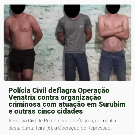
Polícia Civil deflagra Operação
Venatrix contra organização
criminosa com atuação em Surubim
e outras cinco cidades
A Polícia Civil de Pernambuco deflagrou, na manhã
desta quinta-feira (6), a Operação de Repressão…