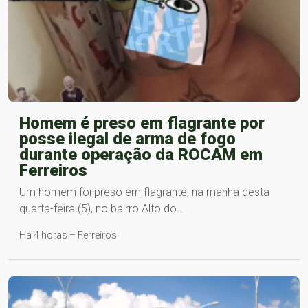
Homem é preso em flagrante por
posse ilegal de arma de fogo
durante operação da ROCAM em
Ferreiros
Um homem foi preso em flagrante, na manhã desta
quarta-feira (5), no bairro Alto do…
Há 4 horas – Ferreiros