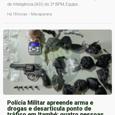
de Inteligência (ASI) do 2º BPM, Equipe…
Há 18 horas – Macaparana
Polícia Militar apreende arma e
drogas e desarticula ponto de
tráfico em Itambé; quatro pessoas