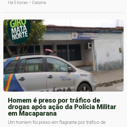
Há 5 horas – Carpina
Homem é preso por tráfico de
drogas após ação da Polícia Militar
em Macaparana
Um homem foi preso em flagrante por tráfico de