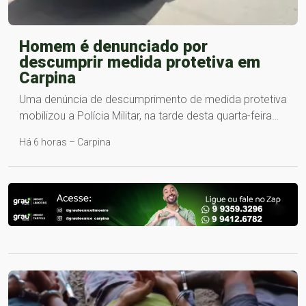
Homem é denunciado por
descumprir medida protetiva em
Carpina
Uma denúncia de descumprimento de medida protetiva
mobilizou a Polícia Militar, na tarde desta quarta-feira…
Há 6 horas – Carpina