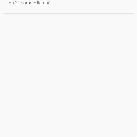
Há 21 horas – Itambé