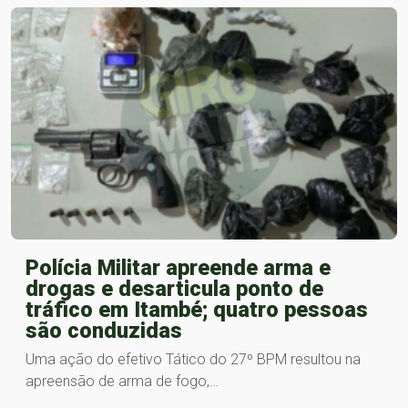
Polícia Militar apreende arma e
drogas e desarticula ponto de
tráfico em Itambé; quatro pessoas
são conduzidas
Uma ação do efetivo Tático do 27º BPM resultou na
apreensão de arma de fogo,…