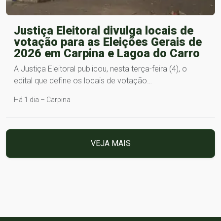
Justiça Eleitoral divulga locais de
votação para as Eleições Gerais de
2026 em Carpina e Lagoa do Carro
A Justiça Eleitoral publicou, nesta terça-feira (4), o
edital que define os locais de votação…
Há 1 dia – Carpina
VEJA MAIS