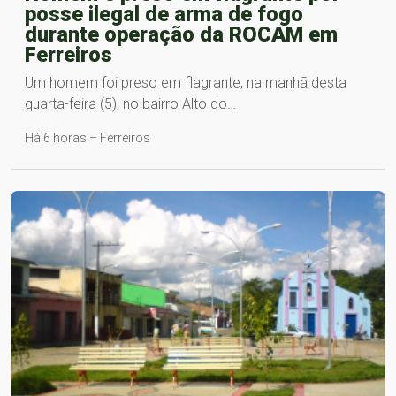
posse ilegal de arma de fogo
durante operação da ROCAM em
Ferreiros
Um homem foi preso em flagrante, na manhã desta
quarta-feira (5), no bairro Alto do…
Há 6 horas – Ferreiros