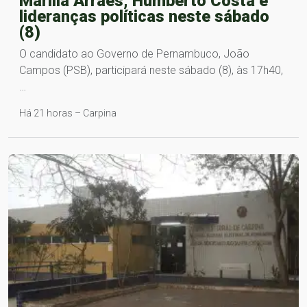
Marília Arraes, Humberto Costa e
lideranças políticas neste sábado
(8)
O candidato ao Governo de Pernambuco, João
Campos (PSB), participará neste sábado (8), às 17h40,
…
Há 21 horas – Carpina