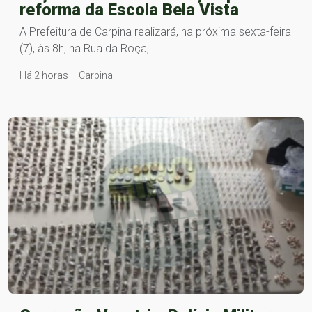
reforma da Escola Bela Vista
A Prefeitura de Carpina realizará, na próxima sexta-feira
(7), às 8h, na Rua da Roça,…
Há 2 horas – Carpina