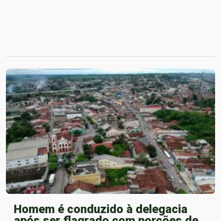
Homem é conduzido à delegacia
após ser flagrado com porções de