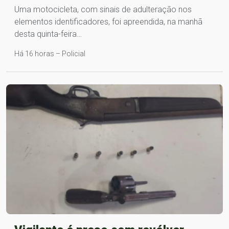
Uma motocicleta, com sinais de adulteração nos
elementos identificadores, foi apreendida, na manhã
desta quinta-feira…
Há 16 horas – Policial