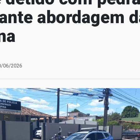
rante abordagem 
na
10/06/2026