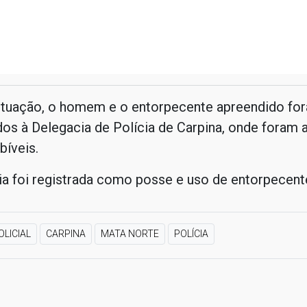
situação, o homem e o entorpecente apreendido fo
os à Delegacia de Polícia de Carpina, onde foram 
bíveis.
a foi registrada como posse e uso de entorpecent
OLICIAL
CARPINA
MATA NORTE
POLÍCIA