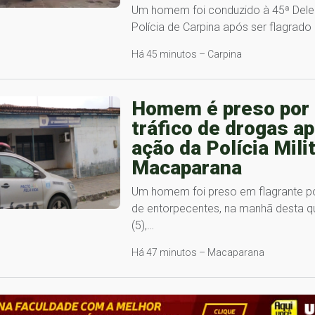
Um homem foi conduzido à 45ª Dele
Polícia de Carpina após ser flagrad
Há 45 minutos – Carpina
Homem é preso por
tráfico de drogas a
ação da Polícia Mili
Macaparana
Um homem foi preso em flagrante po
de entorpecentes, na manhã desta qu
(5),…
Há 47 minutos – Macaparana