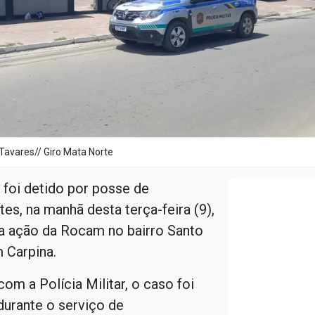
Tavares// Giro Mata Norte
oi detido por posse de
es, na manhã desta terça-feira (9),
a ação da Rocam no bairro Santo
 Carpina.
om a Polícia Militar, o caso foi
durante o serviço de