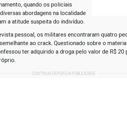
hamento, quando os policiais
diversas abordagens na localidade
m a atitude suspeita do indivíduo.
evista pessoal, os militares encontraram quatro p
semelhante ao crack. Questionado sobre o material
nfessou ter adquirido a droga pelo valor de R$ 20 
óprio.
CONTINUA DEPOIS DA PUBLICIDADE