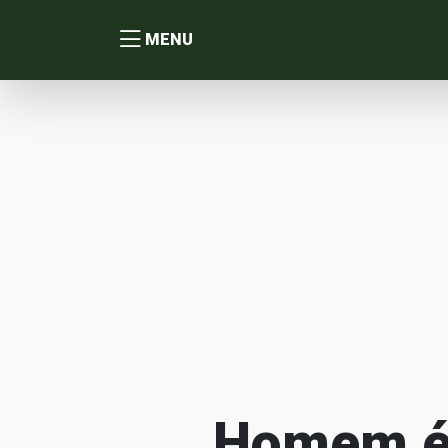
MENU
Homem é 