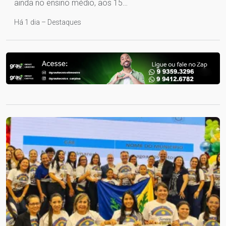
ainda no ensino médio, aos 15…
Há 1 dia – Destaques