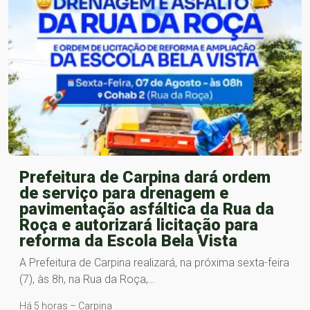
Prefeitura de Carpina dará ordem
de serviço para drenagem e
pavimentação asfáltica da Rua da
Roça e autorizará licitação para
reforma da Escola Bela Vista
A Prefeitura de Carpina realizará, na próxima sexta-feira
(7), às 8h, na Rua da Roça,…
Há 5 horas – Carpina