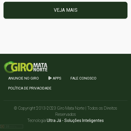
VEJA MAIS
ANUNCIE NO GIRO
APPS
FALE CONOSCO
POLÍTICA DE PRIVACIDADE
© Copyright 2013-2023 Giro Mata Norte | Todos os Direitos
Reservados
Tecnologia
Ultra Já - Soluções Inteligentes