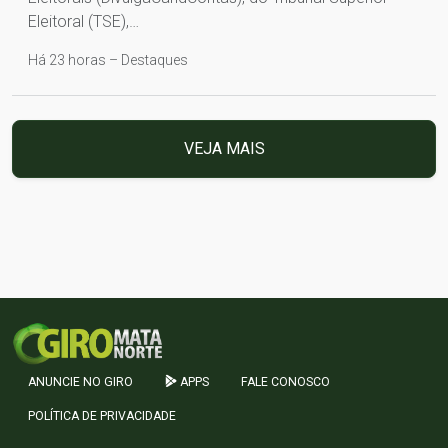
Eleitoral (TSE),…
Há 23 horas – Destaques
VEJA MAIS
ANUNCIE NO GIRO
APPS
FALE CONOSCO
POLÍTICA DE PRIVACIDADE