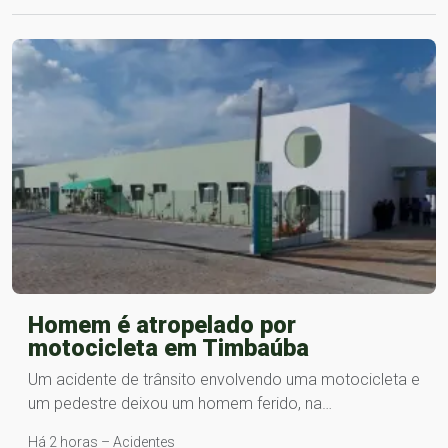
Homem é atropelado por
motocicleta em Timbaúba
Um acidente de trânsito envolvendo uma motocicleta e
um pedestre deixou um homem ferido, na…
Há 2 horas – Acidentes