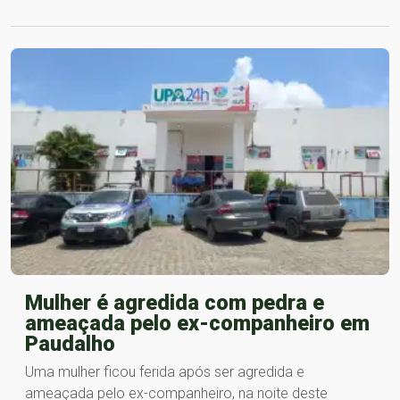
Mulher é agredida com pedra e
ameaçada pelo ex-companheiro em
Paudalho
Uma mulher ficou ferida após ser agredida e
ameaçada pelo ex-companheiro, na noite deste