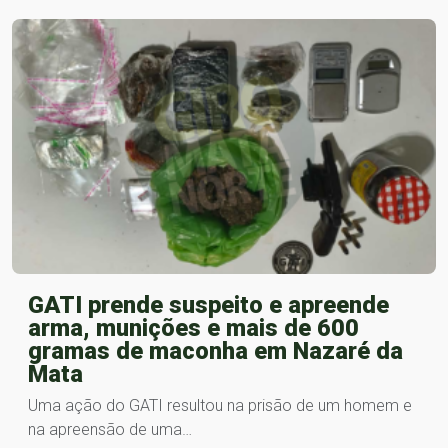
GATI prende suspeito e apreende
arma, munições e mais de 600
gramas de maconha em Nazaré da
Mata
Uma ação do GATI resultou na prisão de um homem e
na apreensão de uma…