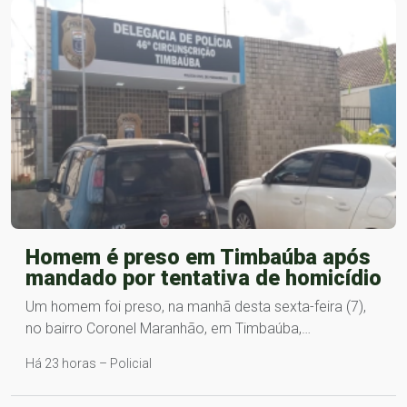
Homem é preso em Timbaúba após
mandado por tentativa de homicídio
Um homem foi preso, na manhã desta sexta-feira (7),
no bairro Coronel Maranhão, em Timbaúba,…
Há 23 horas – Policial