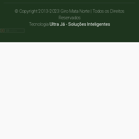
© Copyright 2013-2023 Giro Mata Norte | Todos os Direitos
Reservados
Tecnologia
Ultra Já - Soluções Inteligentes