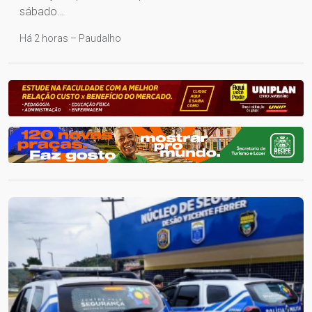
sábado…
Há 2 horas – Paudalho