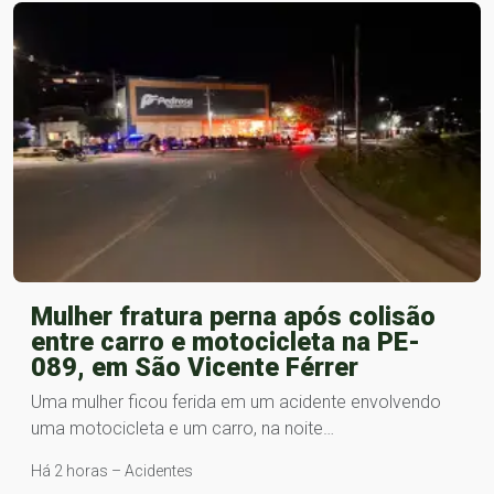
Mulher fratura perna após colisão
entre carro e motocicleta na PE-
089, em São Vicente Férrer
Uma mulher ficou ferida em um acidente envolvendo
uma motocicleta e um carro, na noite…
Há 2 horas – Acidentes