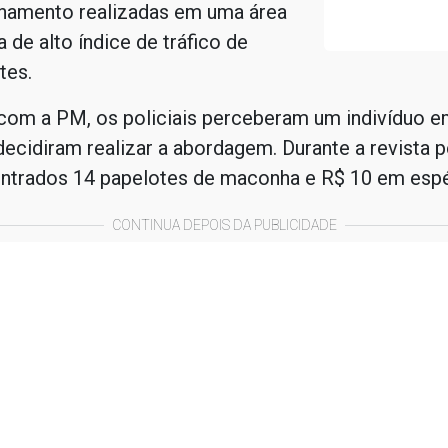
hamento realizadas em uma área
 de alto índice de tráfico de
tes.
com a PM, os policiais perceberam um indivíduo e
decidiram realizar a abordagem. Durante a revista p
ntrados 14 papelotes de maconha e R$ 10 em espé
CONTINUA DEPOIS DA PUBLICIDADE