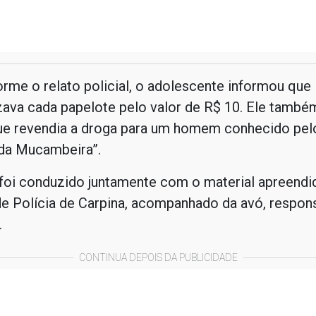
rme o relato policial, o adolescente informou que
ava cada papelote pelo valor de R$ 10. Ele também
ue revendia a droga para um homem conhecido pel
da Mucambeira”.
foi conduzido juntamente com o material apreendi
e Polícia de Carpina, acompanhado da avó, respons
.
CONTINUA DEPOIS DA PUBLICIDADE