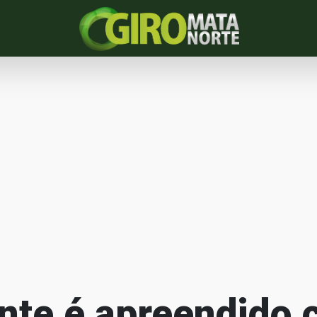
nte é apreendido