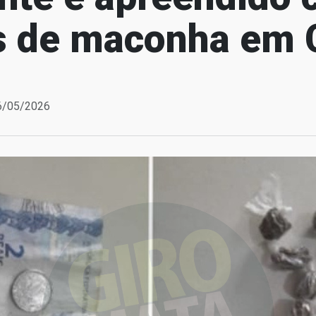
s de maconha em 
16/05/2026