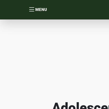
MENU
Adolesce