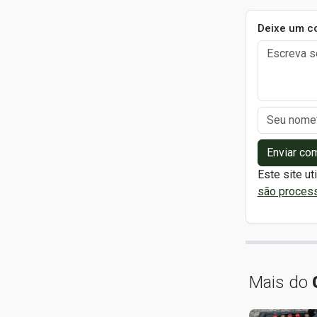
Deixe um c
Enviar co
Este site ut
são proces
Mais do