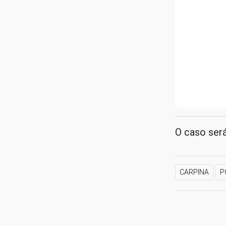
O caso será
CARPINA
P