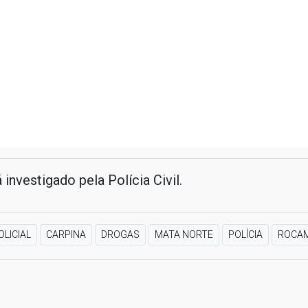
 investigado pela Polícia Civil.
OLICIAL
CARPINA
DROGAS
MATA NORTE
POLÍCIA
ROCA