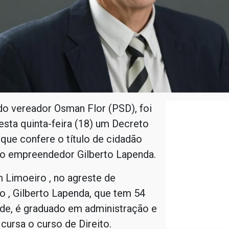
do vereador Osman Flor (PSD), foi
sta quinta-feira (18) um Decreto
 que confere o título de cidadão
ao empreendedor Gilberto Lapenda.
 Limoeiro , no agreste de
 , Gilberto Lapenda, que tem 54
ade, é graduado em administração e
cursa o curso de Direito.