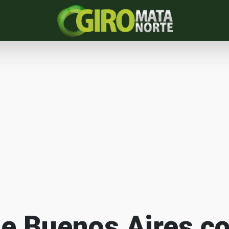
e Buenos Aires c