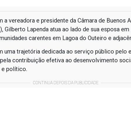
 a vereadora e presidente da Câmara de Buenos Ai
), Gilberto Lapenda atua ao lado de sua esposa e
omunidades carentes em Lagoa do Outeiro e adjacên
m uma trajetória dedicada ao serviço público pelo e
 pela contribuição efetiva ao desenvolvimento socia
e político.
CONTINUA DEPOIS DA PUBLICIDADE