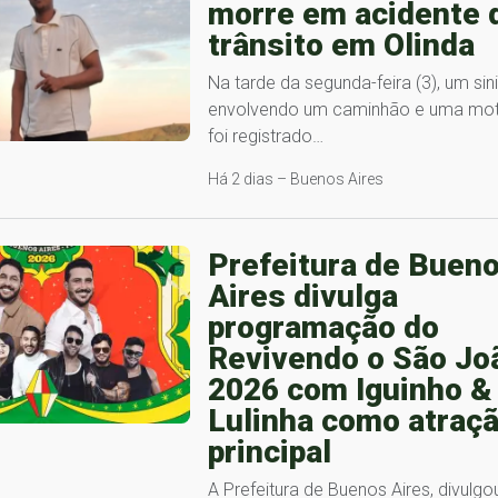
morre em acidente 
trânsito em Olinda
Na tarde da segunda-feira (3), um sin
envolvendo um caminhão e uma mot
foi registrado…
Há 2 dias – Buenos Aires
Prefeitura de Buen
Aires divulga
programação do
Revivendo o São Jo
2026 com Iguinho &
Lulinha como atraç
principal
A Prefeitura de Buenos Aires, divulgo