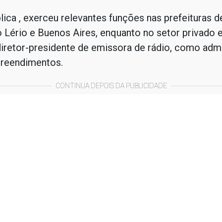
lica , exerceu relevantes funções nas prefeituras d
 Lério e Buenos Aires, enquanto no setor privado 
iretor-presidente de emissora de rádio, como admi
reendimentos.
CONTINUA DEPOIS DA PUBLICIDADE