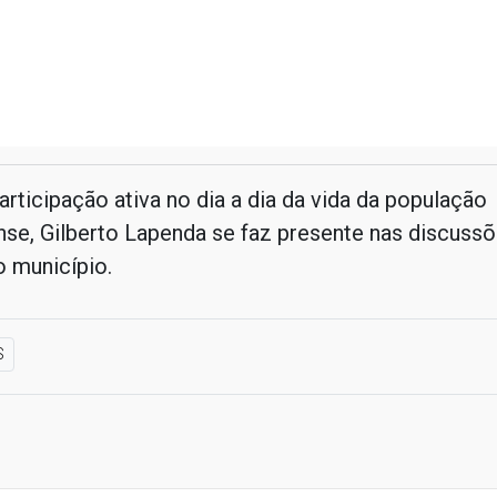
ticipação ativa no dia a dia da vida da população
se, Gilberto Lapenda se faz presente nas discussõ
o município.
S