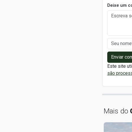
Deixe um c
Enviar co
Este site ut
são proces
Mais do