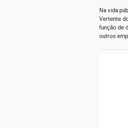
Na vida púb
Vertente do
função de d
outros emp