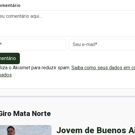
omentário
mentário
iliza o Akismet para reduzir spam.
Saiba como seus dados em c
sados
.
Giro Mata Norte
Jovem de Buenos A