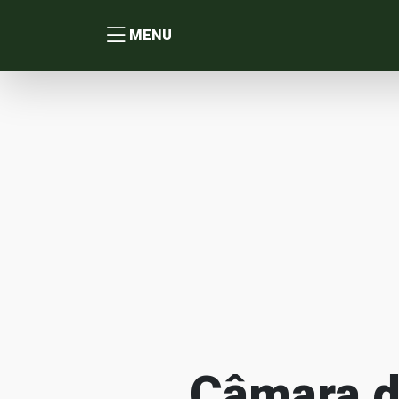
MENU
Câmara d