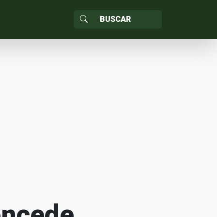
oncede