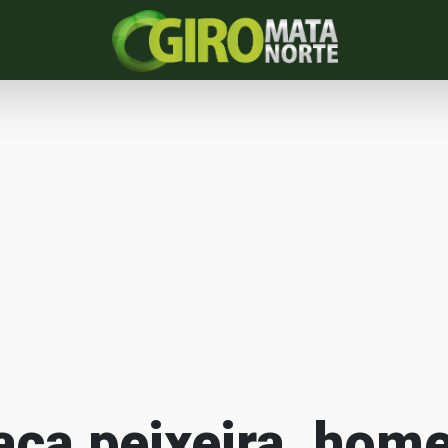
aca peixeira, hom