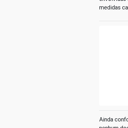
medidas cab
Ainda confo