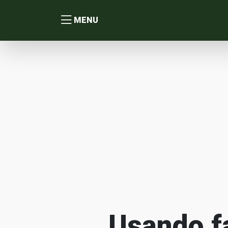
MENU
Usando f