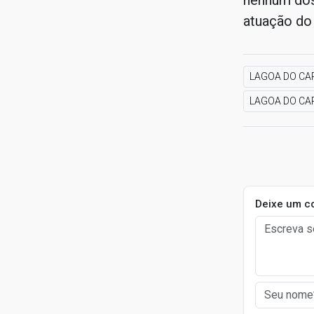
nenhum dos 
atuação do 
LAGOA DO CA
LAGOA DO CA
Deixe um c