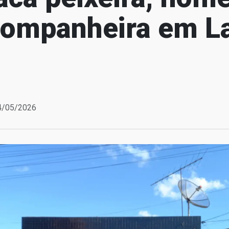
ompanheira em L
14/05/2026