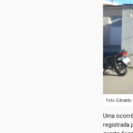
Foto: Ednaldo 
Uma ocorrê
registrada p