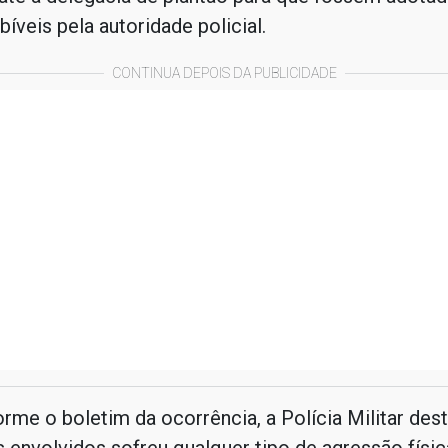
íveis pela autoridade policial.
CONTINUA DEPOIS DA PUBLICIDADE
rme o boletim da ocorrência, a Polícia Militar des