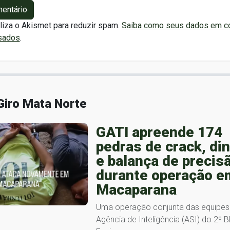
mentário
iliza o Akismet para reduzir spam.
Saiba como seus dados em c
sados
.
Giro Mata Norte
GATI apreende 174
pedras de crack, di
e balança de precis
durante operação e
Macaparana
Uma operação conjunta das equipes
Agência de Inteligência (ASI) do 2º 