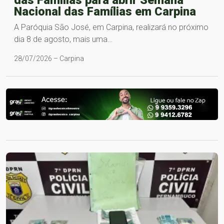
das Famílias para abrir Semana
Nacional das Famílias em Carpina
A Paróquia São José, em Carpina, realizará no próximo
dia 8 de agosto, mais uma…
28/07/2026 – Carpina