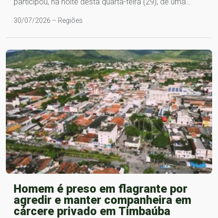
participou, na noite desta quarta-feira (29), de uma…
30/07/2026 – Regiões
Homem é preso em flagrante por
agredir e manter companheira em
cárcere privado em Timbaúba