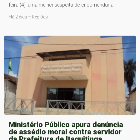
feira (4), uma mulher suspeita de encomendar a…
Há 2 dias – Regiões
Ministério Público apura denúncia
de assédio moral contra servidor
da Prefeitura de Itaquitinga