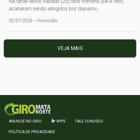
Na tarde deste sábado (25) dois homens, pai e filho,
acabaram sendo atingidos por disparos…
25/07/2026 – Homicídio
VEJA MAIS
ANUNCIE NO GIRO
APPS
FALE CONOSCO
POLÍTICA DE PRIVACIDADE