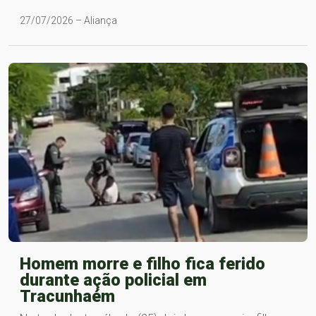
27/07/2026 – Aliança
Homem morre e filho fica ferido
durante ação policial em
Tracunhaém