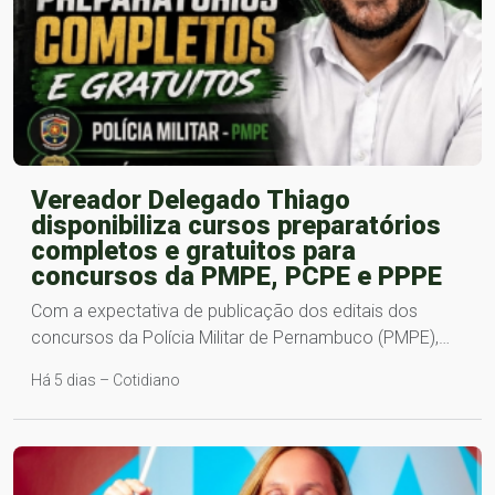
Vereador Delegado Thiago
disponibiliza cursos preparatórios
completos e gratuitos para
concursos da PMPE, PCPE e PPPE
Com a expectativa de publicação dos editais dos
concursos da Polícia Militar de Pernambuco (PMPE),…
Há 5 dias – Cotidiano