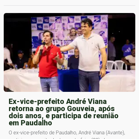
Ex-vice-prefeito André Viana
retorna ao grupo Gouveia, após
dois anos, e participa de reunião
em Paudalho
O ex-vice-prefeito de Paudalho, André Viana (Avante),