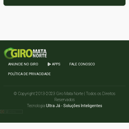
ANUNCIE NO GIRO
APPS
FALE CONOSCO
POLÍTICA DE PRIVACIDADE
© Copyright 2013-2023 Giro Mata Norte | Todos os Direitos
Reservados
Tecnologia
Ultra Já - Soluções Inteligentes