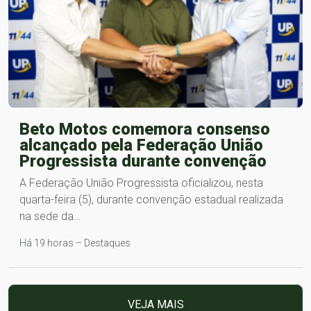
Beto Motos comemora consenso
alcançado pela Federação União
Progressista durante convenção
A Federação União Progressista oficializou, nesta
quarta-feira (5), durante convenção estadual realizada
na sede da…
Há 19 horas – Destaques
VEJA MAIS