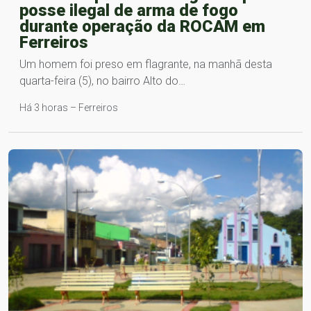
posse ilegal de arma de fogo
durante operação da ROCAM em
Ferreiros
Um homem foi preso em flagrante, na manhã desta
quarta-feira (5), no bairro Alto do…
Há 3 horas – Ferreiros