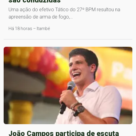
são conduzidas
Uma ação do efetivo Tático do 27º BPM resultou na
apreensão de arma de fogo,…
Há 18 horas – Itambé
João Campos participa de escuta