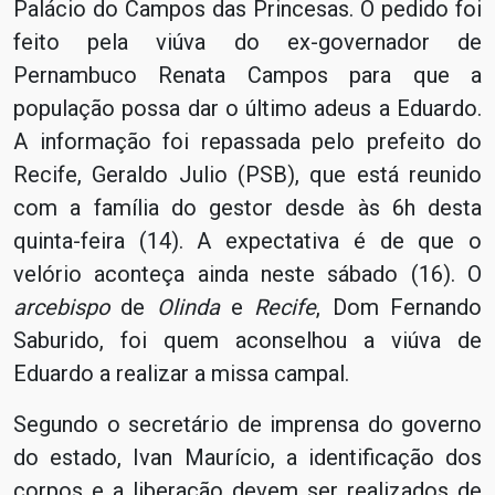
Palácio do Campos das Princesas. O pedido foi
feito pela viúva do ex-governador de
Pernambuco Renata Campos para que a
população possa dar o último adeus a Eduardo.
A informação foi repassada pelo prefeito do
Recife, Geraldo Julio (PSB), que está reunido
com a família do gestor desde às 6h desta
quinta-feira (14). A expectativa é de que o
velório aconteça ainda neste sábado (16).
O
arcebispo
de
Olinda
e
Recife
, Dom Fernando
Saburido, foi quem aconselhou a viúva de
Eduardo a realizar a missa campal.
Segundo o secretário de imprensa do governo
do estado, Ivan Maurício, a identificação dos
corpos e a liberação devem ser realizados de