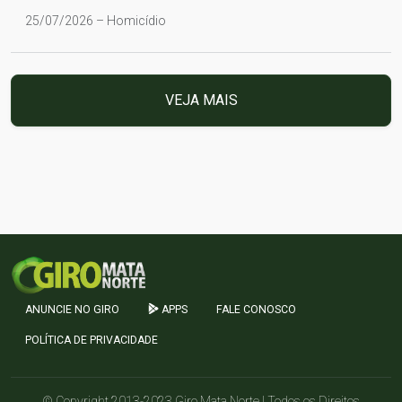
25/07/2026 – Homicídio
VEJA MAIS
ANUNCIE NO GIRO
APPS
FALE CONOSCO
POLÍTICA DE PRIVACIDADE
© Copyright 2013-2023 Giro Mata Norte | Todos os Direitos