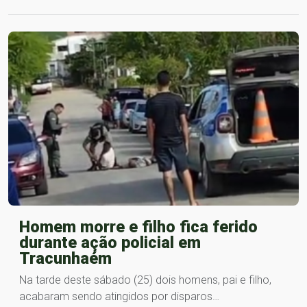
Homem morre e filho fica ferido
durante ação policial em
Tracunhaém
Na tarde deste sábado (25) dois homens, pai e filho,
acabaram sendo atingidos por disparos…