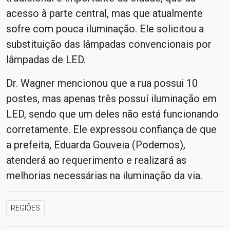
acesso à parte central, mas que atualmente
sofre com pouca iluminação. Ele solicitou a
substituição das lâmpadas convencionais por
lâmpadas de LED.
Dr. Wagner mencionou que a rua possui 10
postes, mas apenas três possuí iluminação em
LED, sendo que um deles não está funcionando
corretamente. Ele expressou confiança de que
a prefeita, Eduarda Gouveia (Podemos),
atenderá ao requerimento e realizará as
melhorias necessárias na iluminação da via.
REGIÕES