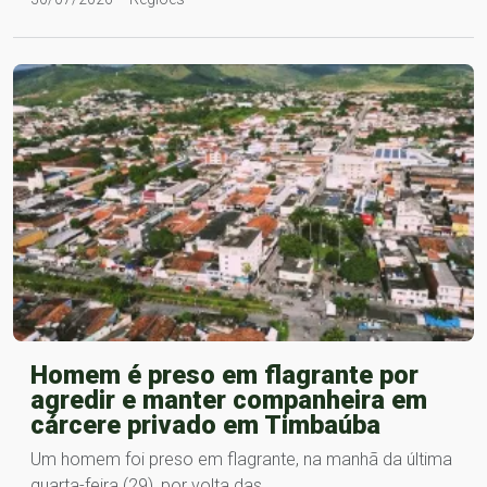
Homem é preso em flagrante por
agredir e manter companheira em
cárcere privado em Timbaúba
Um homem foi preso em flagrante, na manhã da última
quarta-feira (29), por volta das…