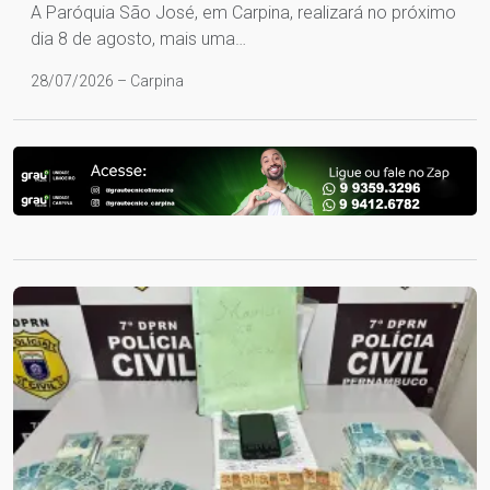
A Paróquia São José, em Carpina, realizará no próximo
dia 8 de agosto, mais uma…
28/07/2026 – Carpina