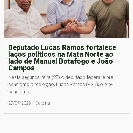
Deputado Lucas Ramos fortalece
laços políticos na Mata Norte ao
lado de Manuel Botafogo e João
Campos
Nesta segunda-feira (27) o deputado federal e pré-
candidato a reeleição, Lucas Ramos (PSB); o pré-
candidato…
27/07/2026 – Carpina