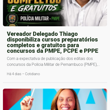
Vereador Delegado Thiago
disponibiliza cursos preparatórios
completos e gratuitos para
concursos da PMPE, PCPE e PPPE
Com a expectativa de publicação dos editais dos
concursos da Polícia Militar de Pernambuco (PMPE),…
Há 4 dias – Cotidiano