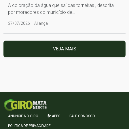
A coloração da água que sai das torneiras , descrita
por moradores do município de…
27/07/2026 – Aliança
VEJA MAIS
ANUNCIE NO GIRO
APPS
FALE CONOSCO
POLÍTICA DE PRIVACIDADE