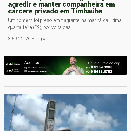
agredir e manter companheira em
cárcere privado em Timbaúba
Um homem foi preso em flagrante, na manhã da última
quarta-feira (29), por volta das…
30/07/2026 – Regiões