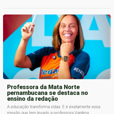
Professora da Mata Norte
pernambucana se destaca no
ensino da redação
A educação transforma vidas. E é exatamente essa
missão que tem levado a professora Vanilma…