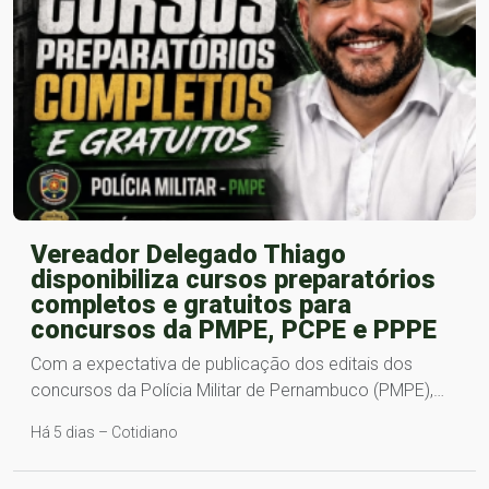
Vereador Delegado Thiago
disponibiliza cursos preparatórios
completos e gratuitos para
concursos da PMPE, PCPE e PPPE
Com a expectativa de publicação dos editais dos
concursos da Polícia Militar de Pernambuco (PMPE),…
Há 5 dias – Cotidiano