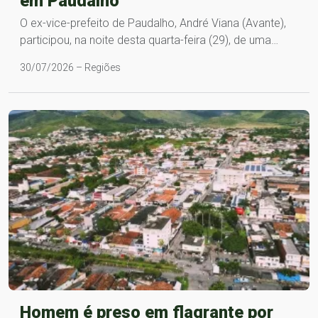
em Paudalho
O ex-vice-prefeito de Paudalho, André Viana (Avante),
participou, na noite desta quarta-feira (29), de uma…
30/07/2026 – Regiões
Homem é preso em flagrante por