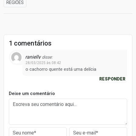
REGIÕES
1 comentários
ranielly
disse:
28/03/2025 às 08:42
o cachorro quente está uma delícia
RESPONDER
Deixe um comentário