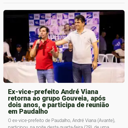
Ex-vice-prefeito André Viana
retorna ao grupo Gouveia, após
dois anos, e participa de reunião
em Paudalho
O ex-vice-prefeito de Paudalho, André Viana (Avante),
participou, na noite desta quarta-feira (29), de uma…