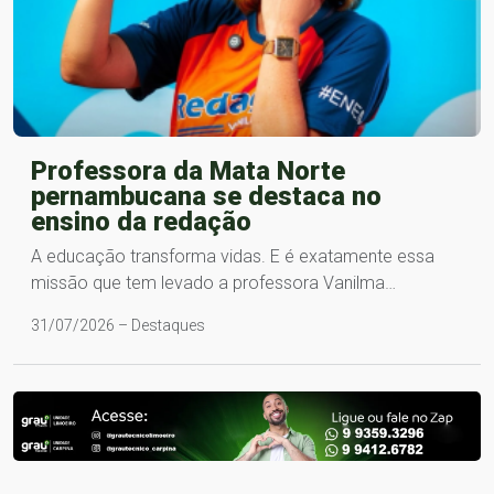
Professora da Mata Norte
pernambucana se destaca no
ensino da redação
A educação transforma vidas. E é exatamente essa
missão que tem levado a professora Vanilma…
31/07/2026 – Destaques