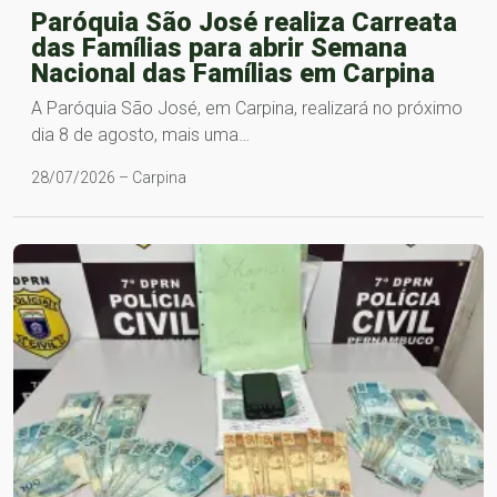
Paróquia São José realiza Carreata
das Famílias para abrir Semana
Nacional das Famílias em Carpina
A Paróquia São José, em Carpina, realizará no próximo
dia 8 de agosto, mais uma…
28/07/2026 – Carpina