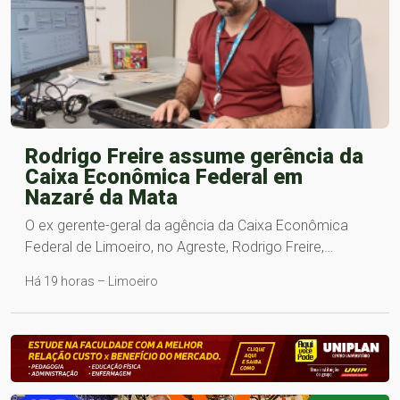
Rodrigo Freire assume gerência da
Caixa Econômica Federal em
Nazaré da Mata
O ex gerente-geral da agência da Caixa Econômica
Federal de Limoeiro, no Agreste, Rodrigo Freire,…
Há 19 horas – Limoeiro