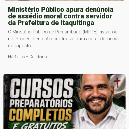
Ministério Público apura denúncia
de assédio moral contra servidor
da Prefeitura de Itaquitinga
O Ministério Público de Pernambuco (MPPE) instaurou
um Procedimento Administrativo para apurar denúncias
de suposto…
Há 4 dias – Cotidiano