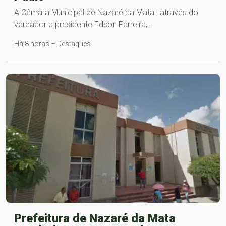
A Câmara Municipal de Nazaré da Mata , através do
vereador e presidente Edson Ferreira,…
Há 8 horas – Destaques
Prefeitura de Nazaré da Mata