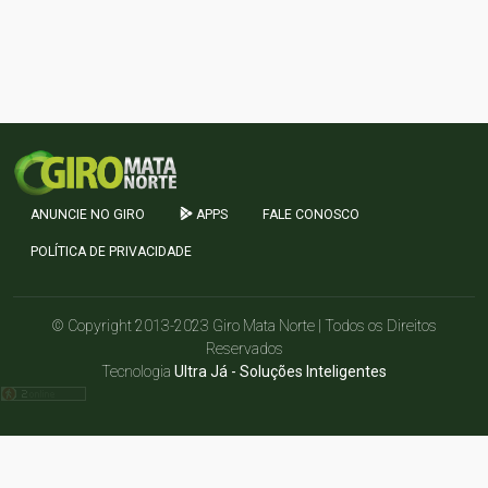
ANUNCIE NO GIRO
APPS
FALE CONOSCO
POLÍTICA DE PRIVACIDADE
© Copyright 2013-2023 Giro Mata Norte | Todos os Direitos
Reservados
Tecnologia
Ultra Já - Soluções Inteligentes