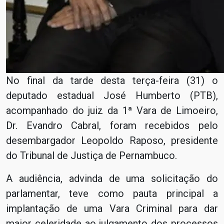
No final da tarde desta terça-feira (31) o
deputado estadual José Humberto (PTB),
acompanhado do juiz da 1ª Vara de Limoeiro,
Dr. Evandro Cabral, foram recebidos pelo
desembargador Leopoldo Raposo, presidente
do Tribunal de Justiça de Pernambuco.
A audiência, advinda de uma solicitação do
parlamentar, teve como pauta principal a
implantação de uma Vara Criminal para dar
maior celeridade ao julgamento dos processos