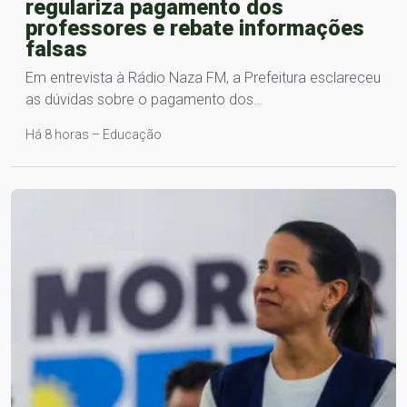
regulariza pagamento dos
professores e rebate informações
falsas
Em entrevista à Rádio Naza FM, a Prefeitura esclareceu
as dúvidas sobre o pagamento dos…
Há 8 horas – Educação