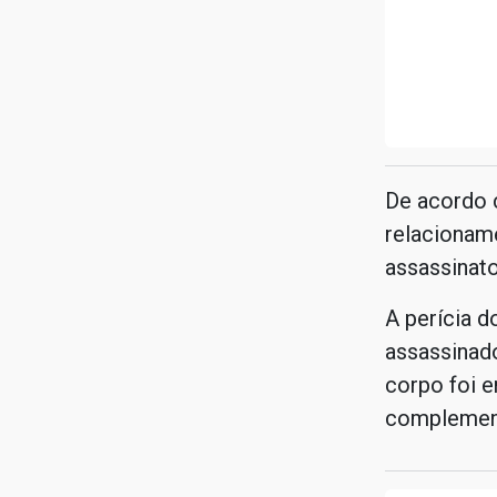
De acordo 
relacionam
assassinato
A perícia d
assassinad
corpo foi 
complemen