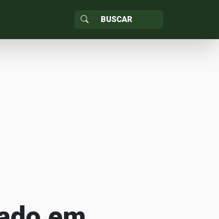
rado em