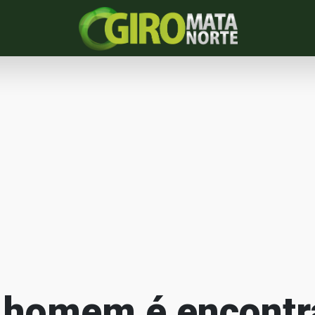
 homem é encont