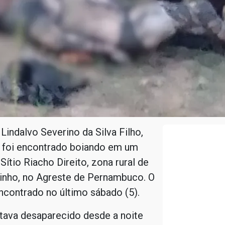
Lindalvo Severino da Silva Filho,
, foi encontrado boiando em um
Sítio Riacho Direito, zona rural de
linho, no Agreste de Pernambuco. O
ncontrado no último sábado (5).
tava desaparecido desde a noite