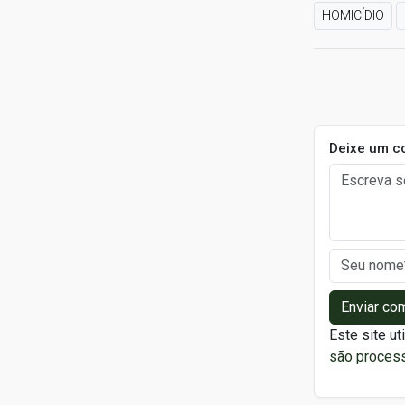
HOMICÍDIO
Deixe um c
Enviar co
Este site ut
são proces