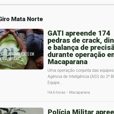
Giro Mata Norte
GATI apreende 174
pedras de crack, di
e balança de precis
durante operação e
Macaparana
Uma operação conjunta das equipes
Agência de Inteligência (ASI) do 2º 
Equipe…
Há 6 horas – Macaparana
Polícia Militar apre