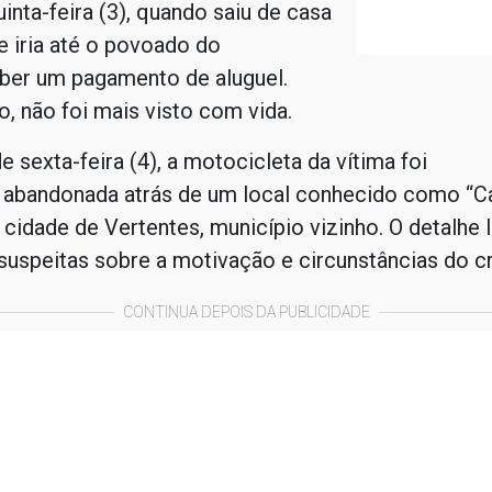
uinta-feira (3), quando saiu de casa
 iria até o povoado do
ber um pagamento de aluguel.
, não foi mais visto com vida.
 sexta-feira (4), a motocicleta da vítima foi
 abandonada atrás de um local conhecido como “C
a cidade de Vertentes, município vizinho. O detalhe 
suspeitas sobre a motivação e circunstâncias do c
CONTINUA DEPOIS DA PUBLICIDADE