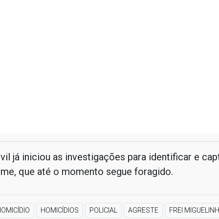
vil já iniciou as investigações para identificar e cap
rime, que até o momento segue foragido.
OMICÍDIO
HOMICÍDIOS
POLICIAL
AGRESTE
FREI MIGUELIN