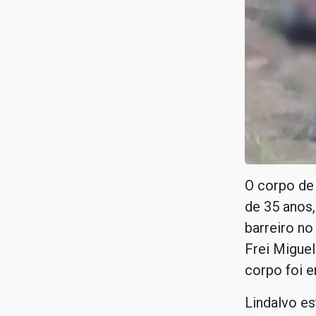
O corpo de 
de 35 anos
barreiro no 
Frei Migue
corpo foi e
Lindalvo es