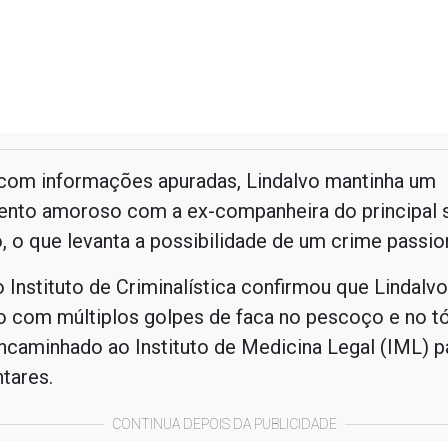
com informações apuradas, Lindalvo mantinha um
ento amoroso com a ex-companheira do principal 
, o que levanta a possibilidade de um crime passion
o Instituto de Criminalística confirmou que Lindalvo
o com múltiplos golpes de faca no pescoço e no tó
encaminhado ao Instituto de Medicina Legal (IML) 
tares.
CONTINUA DEPOIS DA PUBLICIDADE