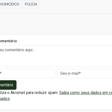
HOMICÍDIOS
POLÍCIA
omentário
mentário
iliza o Akismet para reduzir spam.
Saiba como seus dados em c
sados
.