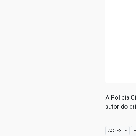
A Polícia Ci
autor do c
AGRESTE
H