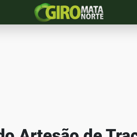
 do Artesão de Tr