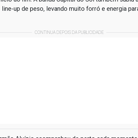
 line-up de peso, levando muito forró e energia par
CONTINUA DEPOIS DA PUBLICIDADE