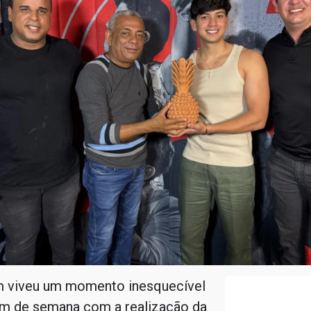
 viveu um momento inesquecível
fim de semana com a realização da