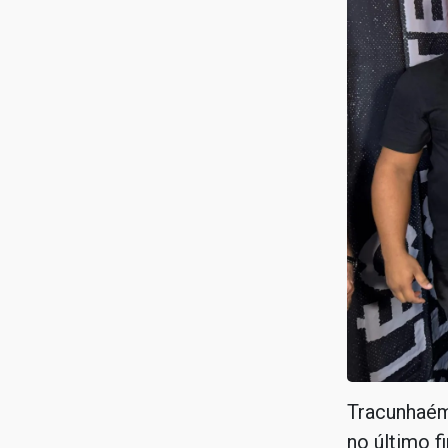
Tracunhaém
no último 