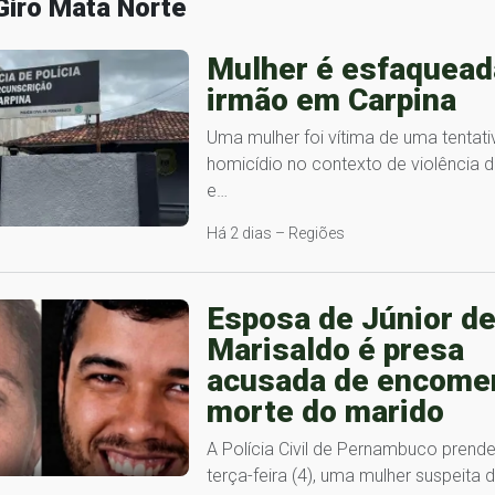
Giro Mata Norte
Mulher é esfaquead
irmão em Carpina
Uma mulher foi vítima de uma tentati
homicídio no contexto de violência 
e…
Há 2 dias – Regiões
Esposa de Júnior d
Marisaldo é presa
acusada de encome
morte do marido
A Polícia Civil de Pernambuco prende
terça-feira (4), uma mulher suspeita 