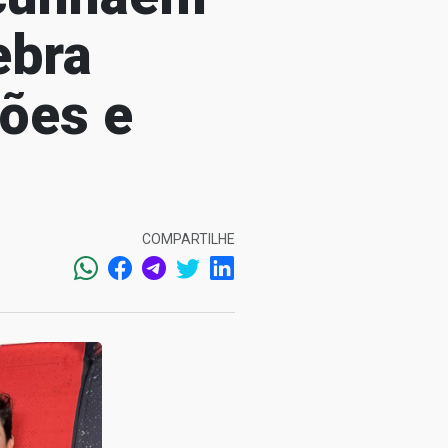
ebra
ões e
COMPARTILHE