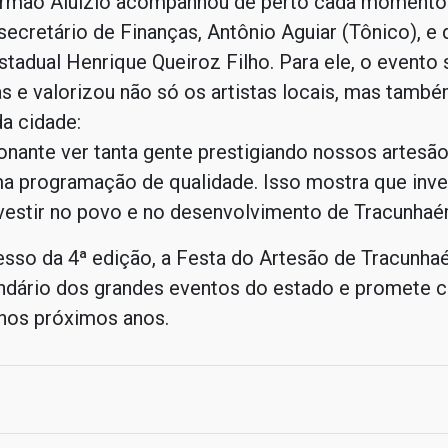
 Irmão Aluízio acompanhou de perto cada momento 
secretário de Finanças, Antônio Aguiar (Tônico), e 
tadual Henrique Queiroz Filho. Para ele, o evento
s e valorizou não só os artistas locais, mas també
a cidade:
nante ver tanta gente prestigiando nossos artesão
a programação de qualidade. Isso mostra que inves
nvestir no povo e no desenvolvimento de Tracunhaé
sso da 4ª edição, a Festa do Artesão de Tracunhaé
endário dos grandes eventos do estado e promete c
 nos próximos anos.