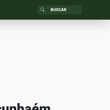
acunhaém