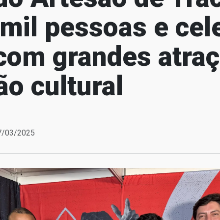
mil pessoas e cel
com grandes atraç
ão cultural
17/03/2025