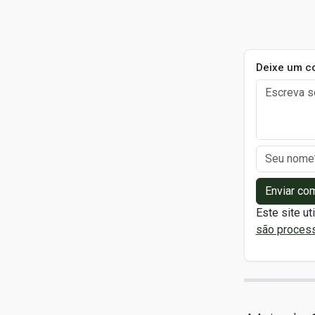
Deixe um c
Enviar co
Este site ut
são proces