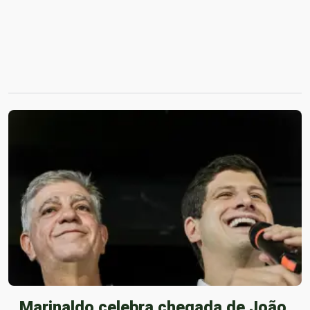
Marinaldo celebra chegada de João