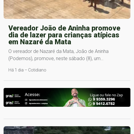
Vereador João de Aninha promove
dia de lazer para crianças atípicas
em Nazaré da Mata
O vereador de Nazaré da Mata, João de Aninha
(Podemos), promove, neste sábado (8), um…
Há 1 dia – Cotidiano