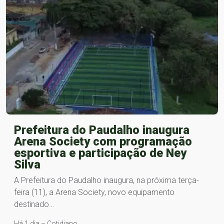
Prefeitura do Paudalho inaugura
Arena Society com programação
esportiva e participação de Ney
Silva
A Prefeitura do Paudalho inaugura, na próxima terça-
feira (11), a Arena Society, novo equipamento
destinado…
Há 1 dia – Cotidiano