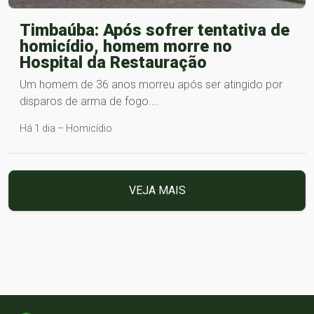
Timbaúba: Após sofrer tentativa de
homicídio, homem morre no
Hospital da Restauração
Um homem de 36 anos morreu após ser atingido por
disparos de arma de fogo.…
Há 1 dia – Homicídio
VEJA MAIS