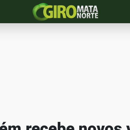
ém recebe novos 