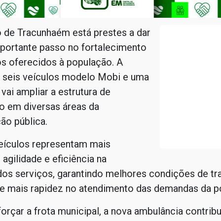
 de Tracunhaém está prestes a dar
portante passo no fortalecimento
s oferecidos à população. A
 seis veículos modelo Mobi e uma
vai ampliar a estrutura de
o em diversas áreas da
ão pública.
eículos representam mais
 agilidade e eficiência na
os serviços, garantindo melhores condições de tr
 e mais rapidez no atendimento das demandas da p
orçar a frota municipal, a nova ambulância contribu