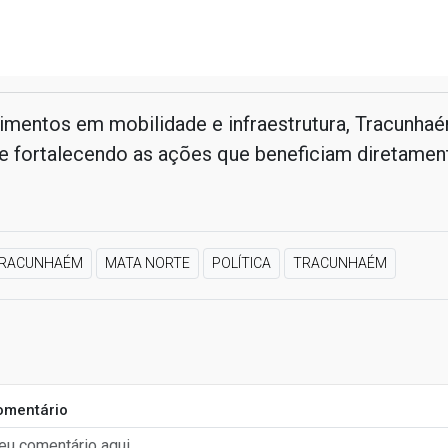
imentos em mobilidade e infraestrutura, Tracunha
e fortalecendo as ações que beneficiam diretamen
RACUNHAÉM
MATA NORTE
POLÍTICA
TRACUNHAÉM
omentário