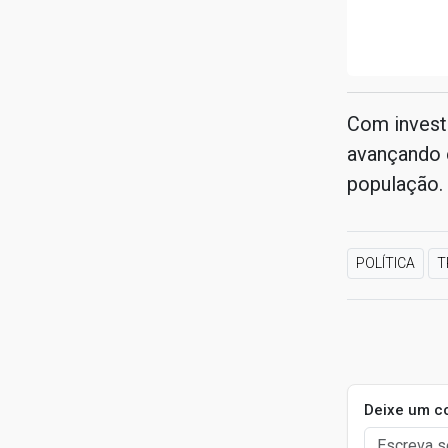
Com invest
avançando 
população.
POLÍTICA
T
Deixe um c