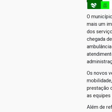
O município
mais um im
dos serviço
chegada de
ambulância 
atendiment
administraç
Os novos v
mobilidade,
prestação d
as equipes
Além de ref