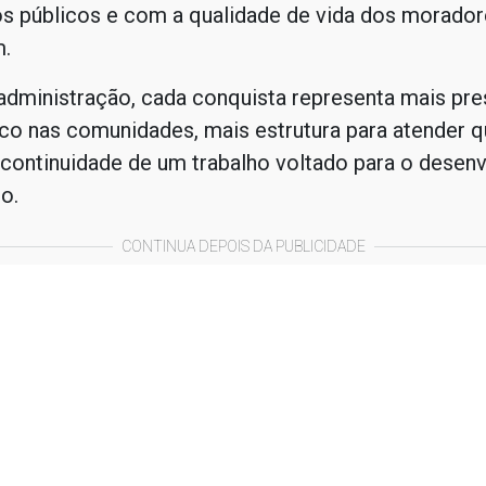
os públicos e com a qualidade de vida dos morador
.
administração, cada conquista representa mais pr
ico nas comunidades, mais estrutura para atender 
 continuidade de um trabalho voltado para o desen
o.
CONTINUA DEPOIS DA PUBLICIDADE