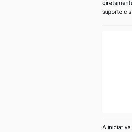
diretament
suporte e 
A iniciativ