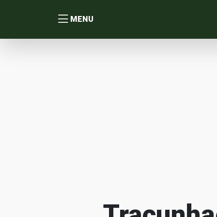
MENU
Tracunha