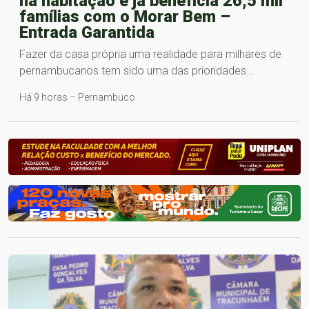
na habitação e já beneficia 26,5 mil
famílias com o Morar Bem –
Entrada Garantida
Fazer da casa própria uma realidade para milhares de
pernambucanos tem sido uma das prioridades…
Há 9 horas – Pernambuco