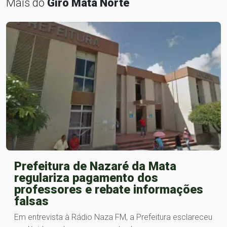
Mais do
Giro Mata Norte
Prefeitura de Nazaré da Mata
regulariza pagamento dos
professores e rebate informações
falsas
Em entrevista à Rádio Naza FM, a Prefeitura esclareceu