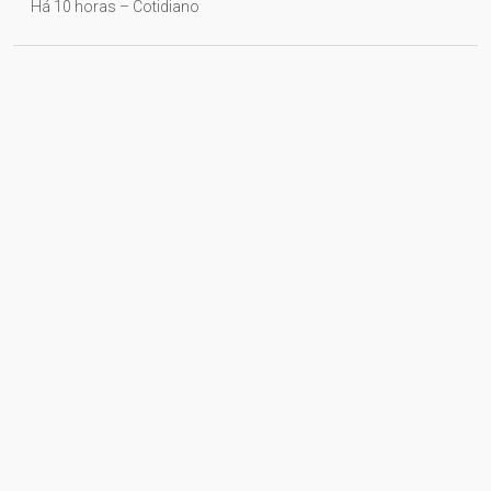
Há 10 horas – Cotidiano