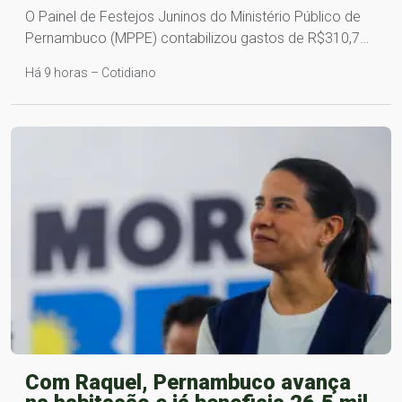
O Painel de Festejos Juninos do Ministério Público de
Pernambuco (MPPE) contabilizou gastos de R$310,7…
Há 9 horas – Cotidiano
Com Raquel, Pernambuco avança