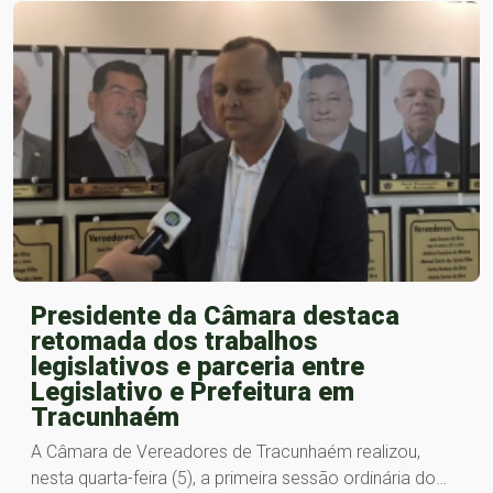
Presidente da Câmara destaca
retomada dos trabalhos
legislativos e parceria entre
Legislativo e Prefeitura em
Tracunhaém
A Câmara de Vereadores de Tracunhaém realizou,
nesta quarta-feira (5), a primeira sessão ordinária do…