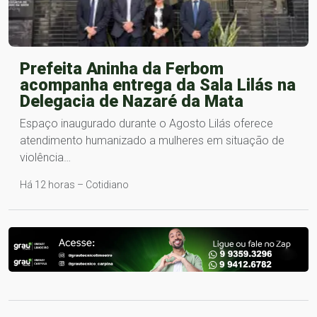
Prefeita Aninha da Ferbom
acompanha entrega da Sala Lilás na
Delegacia de Nazaré da Mata
Espaço inaugurado durante o Agosto Lilás oferece
atendimento humanizado a mulheres em situação de
violência…
Há 12 horas – Cotidiano