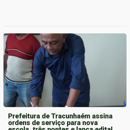
Prefeitura de Tracunhaém assina
ordens de serviço para nova
escola, três pontes e lança edital