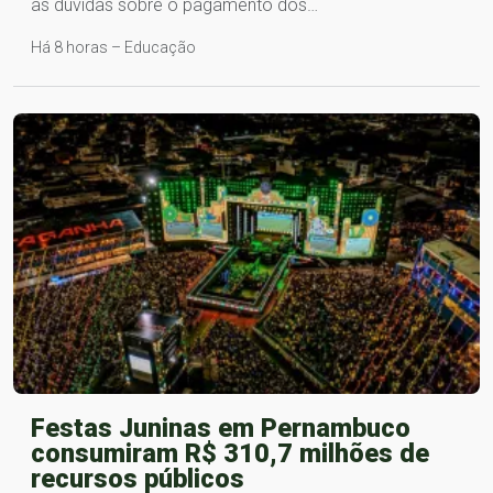
as dúvidas sobre o pagamento dos…
Há 8 horas – Educação
Festas Juninas em Pernambuco
consumiram R$ 310,7 milhões de
recursos públicos