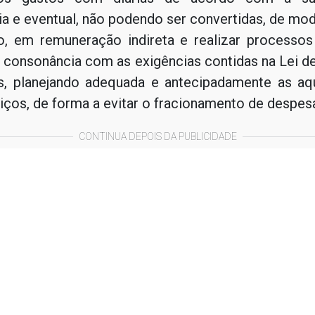
ia e eventual, não podendo ser convertidas, de m
o, em remuneração indireta e realizar processos 
 consonância com as exigências contidas na Lei d
s, planejando adequada e antecipadamente as aq
iços, de forma a evitar o fracionamento de despes
CONTINUA DEPOIS DA PUBLICIDADE