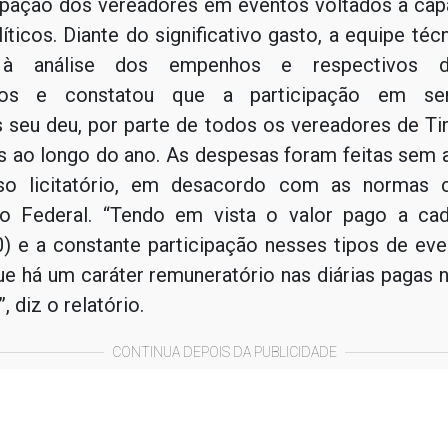
cipação dos vereadores em eventos voltados à cap
íticos. Diante do significativo gasto, a equipe té
 à análise dos empenhos e respectivos d
dos e constatou que a participação em se
 seu deu, por parte de todos os vereadores de T
s ao longo do ano. As despesas foram feitas sem a
so licitatório, em desacordo com as normas c
ão Federal. “Tendo em vista o valor pago a ca
0) e a constante participação nesses tipos de eve
que há um caráter remuneratório nas diárias pagas 
, diz o relatório.
CONTINUA DEPOIS DA PUBLICIDADE