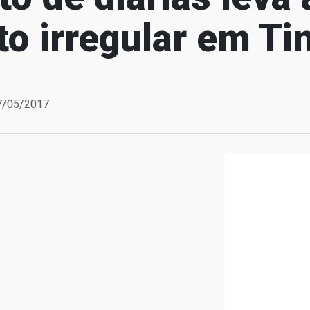
to irregular em T
17/05/2017