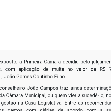
exposto, a Primeira Câmara decidiu pelo julgament
s, com aplicação de multa no valor de R$ 7
l, João Gomes Coutinho Filho.
conselheiro João Campos traz ainda determinaçõ
da Câmara Municipal, ou quem vier a sucedê-lo, n
 gestão na Casa Legislativa. Entre as recomenda
 os gastos com diárias de acordo com a su