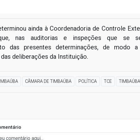
determinou ainda à Coordenadoria de Controle Ext
ique, nas auditorias e inspeções que se s
to das presentes determinações, de modo a 
 das deliberações da Instituição.
IMBAÚBA
CÂMARA DE TIMBAÚBA
POLÍTICA
TCE
TIMBAÚB
omentário