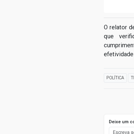
O relator 
que verif
cumprimen
efetividade
POLÍTICA
T
Deixe um c