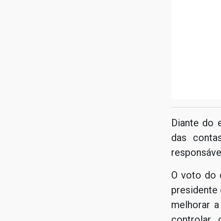
Diante do 
das conta
responsáve
O voto do 
presidente 
melhorar a
controlar