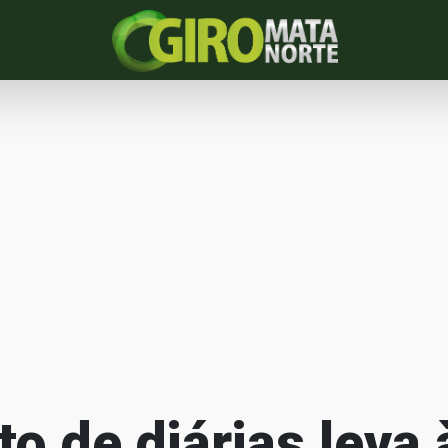
 de diárias leva 