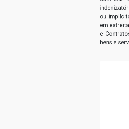
indenizatór
ou implícit
em estreita
e Contrato
bens e serv