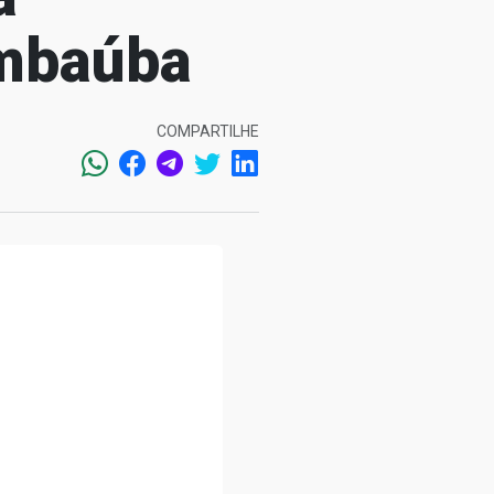
imbaúba
COMPARTILHE