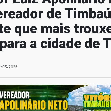
vereador de Timbaú
te que mais troux
 para a cidade de
29/05/2026