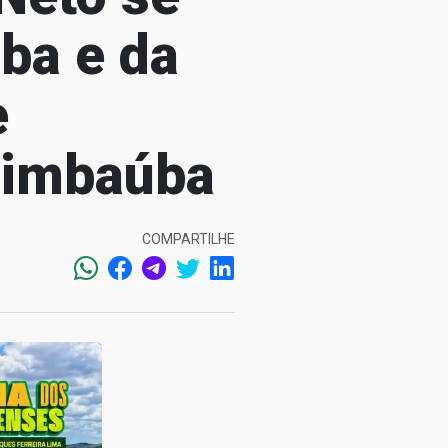
ba e da
e
 Timbaúba
COMPARTILHE