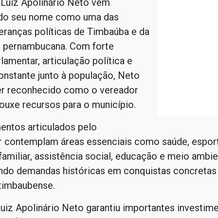
 Luiz Apolinário Neto vem
do seu nome como uma das
eranças políticas de Timbaúba e da
 pernambucana. Com forte
lamentar, articulação política e
onstante junto à população, Neto
er reconhecido como o vereador
ouxe recursos para o município.
entos articulados pelo
r contemplam áreas essenciais como saúde, esport
 familiar, assistência social, educação e meio ambie
ndo demandas históricas em conquistas concretas 
timbaubense.
uiz Apolinário Neto garantiu importantes investime