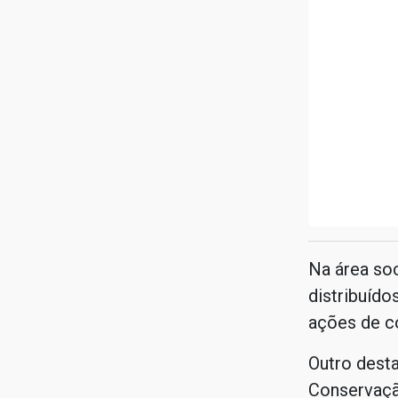
Na área soc
distribuído
ações de c
Outro desta
Conservaçã