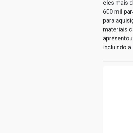
eles mais 
600 mil par
para aquis
materiais c
apresentou
incluindo a