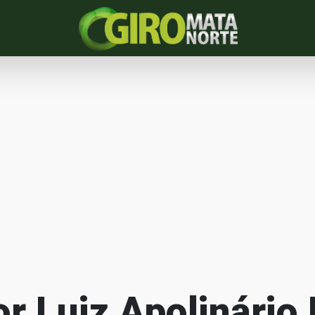
r Luiz Apolinário