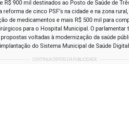
de R$ 900 mil destinados ao Posto de Saúde de Trê
a reforma de cinco PSF’s na cidade e na zona rural,
ição de medicamentos e mais R$ 500 mil para com
irúrgicos para o Hospital Municipal. O parlamenta
 propostas voltadas à modernização da saúde públi
 implantação do Sistema Municipal de Saúde Digital
CONTINUA DEPOIS DA PUBLICIDADE