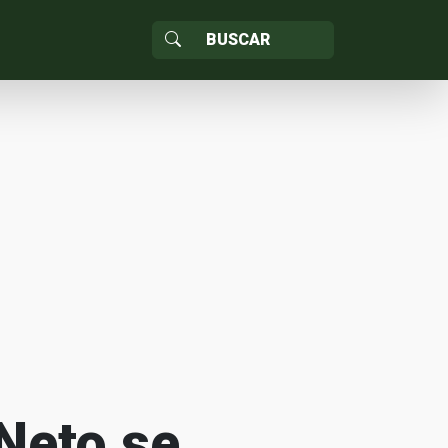
 Neto se