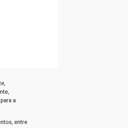
e,
nte,
para a
ntos, entre