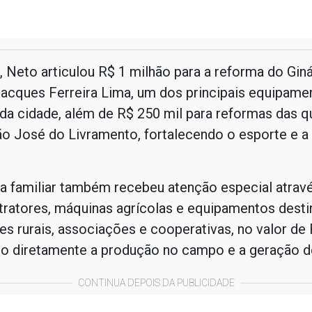
 Neto articulou R$ 1 milhão para a reforma do Gin
Jacques Ferreira Lima, um dos principais equipame
da cidade, além de R$ 250 mil para reformas das q
o José do Livramento, fortalecendo o esporte e a 
ra familiar também recebeu atenção especial atrav
tratores, máquinas agrícolas e equipamentos dest
es rurais, associações e cooperativas, no valor de 
do diretamente a produção no campo e a geração d
CONTINUA DEPOIS DA PUBLICIDADE