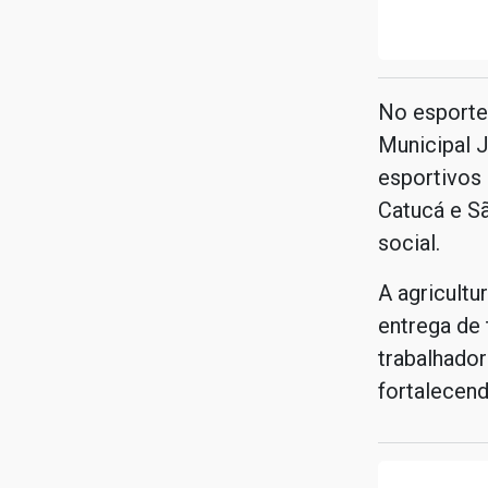
No esporte,
Municipal 
esportivos 
Catucá e Sã
social.
A agricultu
entrega de 
trabalhador
fortalecen