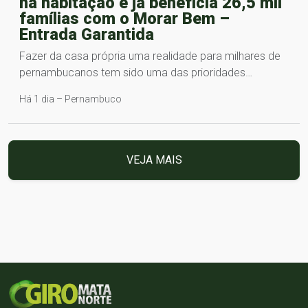
na habitação e já beneficia 26,5 mil
famílias com o Morar Bem –
Entrada Garantida
Fazer da casa própria uma realidade para milhares de
pernambucanos tem sido uma das prioridades…
Há 1 dia – Pernambuco
VEJA MAIS