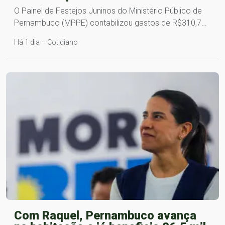
O Painel de Festejos Juninos do Ministério Público de
Pernambuco (MPPE) contabilizou gastos de R$310,7…
Há 1 dia – Cotidiano
Com Raquel, Pernambuco avança