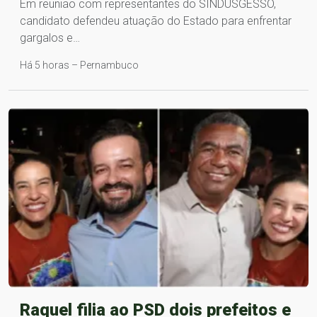
Em reunião com representantes do SINDUSGESSO,
candidato defendeu atuação do Estado para enfrentar
gargalos e…
Há 5 horas – Pernambuco
Raquel filia ao PSD dois prefeitos e