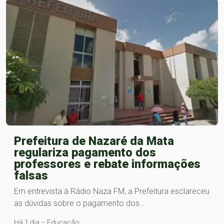
Prefeitura de Nazaré da Mata
regulariza pagamento dos
professores e rebate informações
falsas
Em entrevista à Rádio Naza FM, a Prefeitura esclareceu
as dúvidas sobre o pagamento dos…
Há 1 dia – Educação