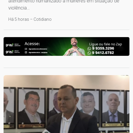
atendimento humanizado a mulheres em situação de
violência…
Há 5 horas – Cotidiano