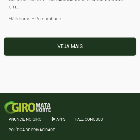
em…
Há 6 horas – Pernambuco
VEJA MAIS
ANUNCIE NO GIRO
APPS
FALE CONOSCO
POLÍTICA DE PRIVACIDADE