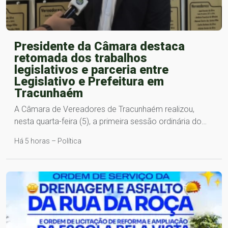
Presidente da Câmara destaca
retomada dos trabalhos
legislativos e parceria entre
Legislativo e Prefeitura em
Tracunhaém
A Câmara de Vereadores de Tracunhaém realizou,
nesta quarta-feira (5), a primeira sessão ordinária do…
Há 5 horas – Política