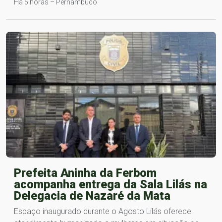
Há 5 horas – Pernambuco
Prefeita Aninha da Ferbom
acompanha entrega da Sala Lilás na
Delegacia de Nazaré da Mata
Espaço inaugurado durante o Agosto Lilás oferece