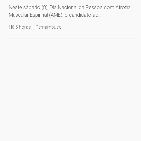
Neste sábado (8), Dia Nacional da Pessoa com Atrofia
Muscular Espinhal (AME), o candidato ao…
Há 5 horas – Pernambuco