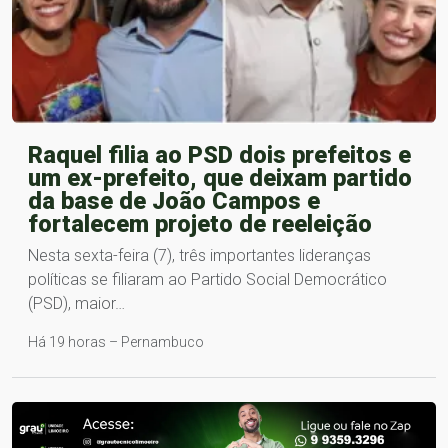
Raquel filia ao PSD dois prefeitos e
um ex-prefeito, que deixam partido
da base de João Campos e
fortalecem projeto de reeleição
Nesta sexta-feira (7), três importantes lideranças
políticas se filiaram ao Partido Social Democrático
(PSD), maior…
Há 19 horas – Pernambuco