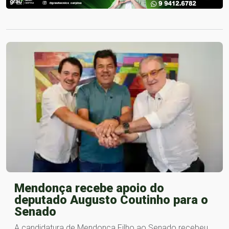
Mendonça recebe apoio do
deputado Augusto Coutinho para o
Senado
A candidatura de Mendonça Filho ao Senado recebeu