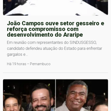
João Campos ouve setor gesseiro e
reforça compromisso com
desenvolvimento do Araripe
Em reunião com representantes do SINDUSGESSO,
candidato defendeu atuação do Estado para enfrentar
gargalos e…
Há 19 horas – Pernambuco