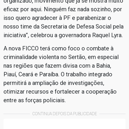
organizado, movimento que já se mostra muito
eficaz por aqui. Ninguém faz nada sozinho, por
isso quero agradecer à PF e parabenizar o
nosso time da Secretaria de Defesa Social pela
iniciativa”, celebrou a governadora Raquel Lyra.
A nova FICCO terá como foco o combate à
criminalidade violenta no Sertão, em especial
nas regiões que fazem divisa com a Bahia,
Piauí, Ceará e Paraíba. O trabalho integrado
permitirá a ampliação de investigações,
otimizar recursos e fortalecer a cooperação
entre as forças policiais.
CONTINUA DEPOIS DA PUBLICIDADE