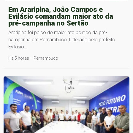
Em Araripina, João Campos e
Evilásio comandam maior ato da
pré-campanha no Sertão
Araripina foi palco do maior ato político da pré-
campanha em Pernambuco. Liderada pelo prefeito
Evilásio…
Há 5 horas – Pernambuco