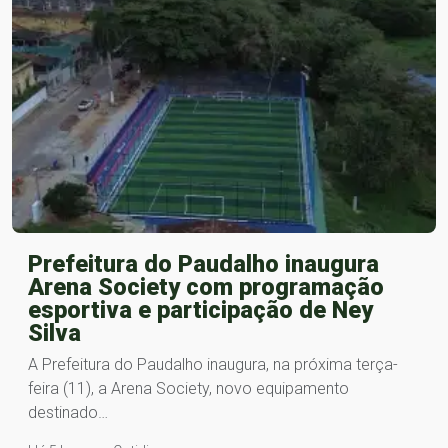
Prefeitura do Paudalho inaugura
Arena Society com programação
esportiva e participação de Ney
Silva
A Prefeitura do Paudalho inaugura, na próxima terça-
feira (11), a Arena Society, novo equipamento
destinado…