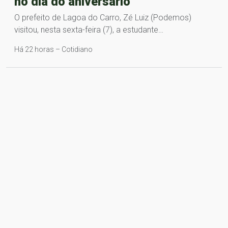
no dia do aniversário
O prefeito de Lagoa do Carro, Zé Luiz (Podemos)
visitou, nesta sexta-feira (7), a estudante…
Há 22 horas – Cotidiano