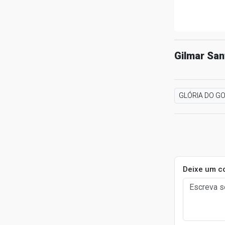
Gilmar San
GLÓRIA DO GO
Deixe um c