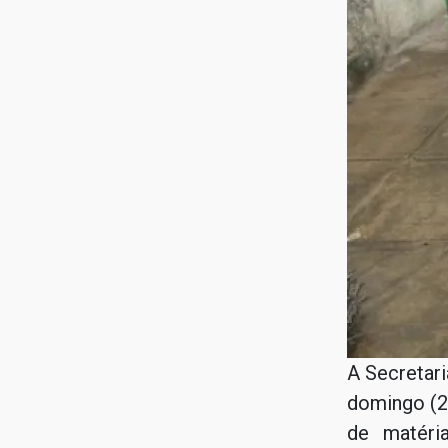
A Secretari
domingo (27
de matéria