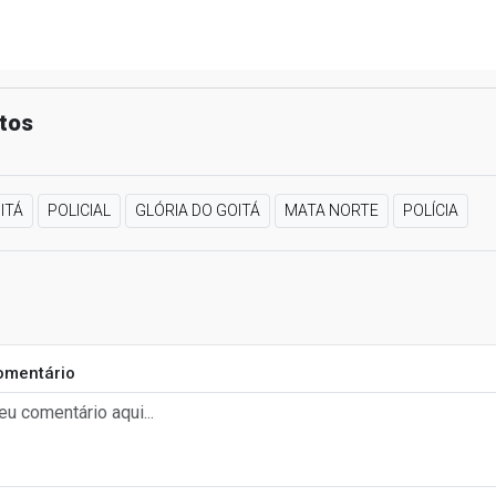
tos
ITÁ
POLICIAL
GLÓRIA DO GOITÁ
MATA NORTE
POLÍCIA
omentário