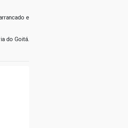
 arrancado e
ia do Goitá.