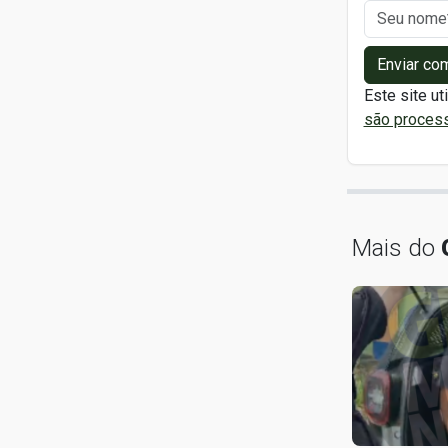
Enviar co
Este site ut
são proces
Mais do