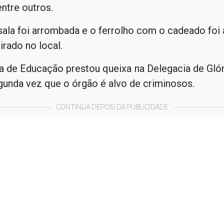
ntre outros.
sala foi arrombada e o ferrolho com o cadeado foi
irado no local.
a de Educação prestou queixa na Delegacia de Glór
gunda vez que o órgão é alvo de criminosos.
CONTINUA DEPOIS DA PUBLICIDADE