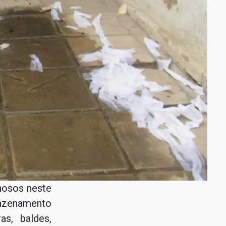
inosos neste
rmazenamento
as, baldes,