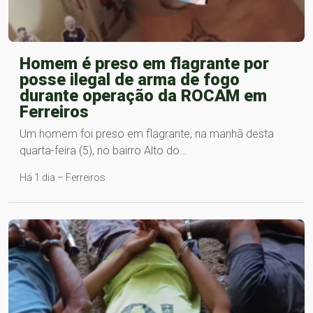
Homem é preso em flagrante por
posse ilegal de arma de fogo
durante operação da ROCAM em
Ferreiros
Um homem foi preso em flagrante, na manhã desta
quarta-feira (5), no bairro Alto do…
Há 1 dia – Ferreiros