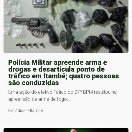
Polícia Militar apreende arma e
drogas e desarticula ponto de
tráfico em Itambé; quatro pessoas
são conduzidas
Uma ação do efetivo Tático do 27º BPM resultou na
apreensão de arma de fogo,…
Há 2 dias – Itambé