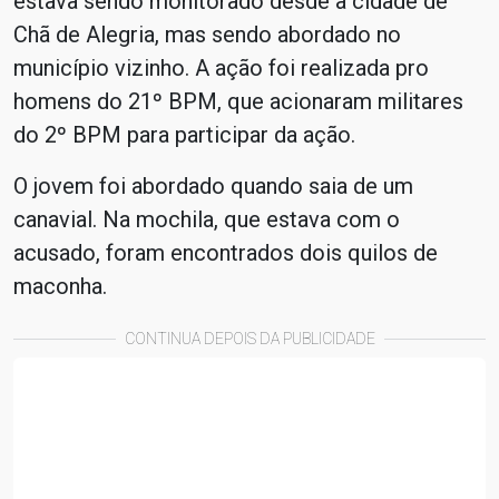
estava sendo monitorado desde a cidade de
Chã de Alegria, mas sendo abordado no
município vizinho. A ação foi realizada pro
homens do 21º BPM, que acionaram militares
do 2º BPM para participar da ação.
O jovem foi abordado quando saia de um
canavial. Na mochila, que estava com o
acusado, foram encontrados dois quilos de
maconha.
CONTINUA DEPOIS DA PUBLICIDADE