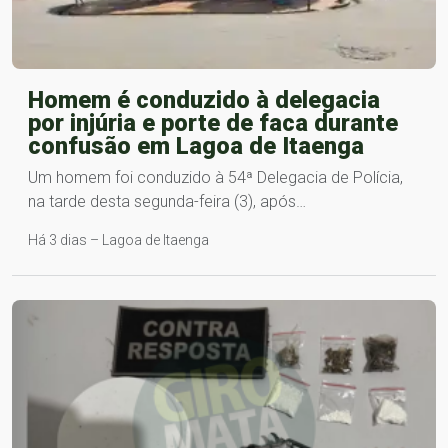
Homem é conduzido à delegacia
por injúria e porte de faca durante
confusão em Lagoa de Itaenga
Um homem foi conduzido à 54ª Delegacia de Polícia,
na tarde desta segunda-feira (3), após…
Há 3 dias – Lagoa de Itaenga