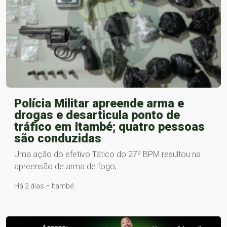
Polícia Militar apreende arma e
drogas e desarticula ponto de
tráfico em Itambé; quatro pessoas
são conduzidas
Uma ação do efetivo Tático do 27º BPM resultou na
apreensão de arma de fogo,…
Há 2 dias – Itambé