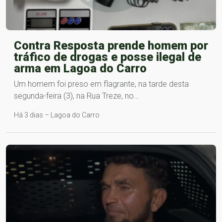
Contra Resposta prende homem por
tráfico de drogas e posse ilegal de
arma em Lagoa do Carro
Um homem foi preso em flagrante, na tarde desta
segunda-feira (3), na Rua Treze, no…
Há 3 dias – Lagoa do Carro