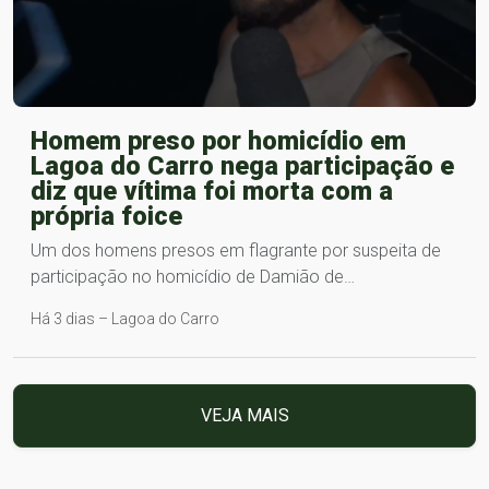
Homem preso por homicídio em
Lagoa do Carro nega participação e
diz que vítima foi morta com a
própria foice
Um dos homens presos em flagrante por suspeita de
participação no homicídio de Damião de…
Há 3 dias – Lagoa do Carro
VEJA MAIS