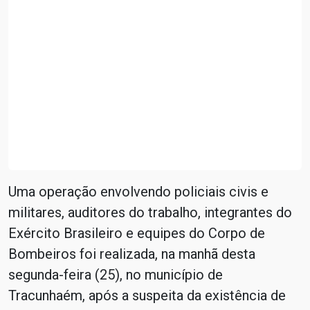
Uma operação envolvendo policiais civis e
militares, auditores do trabalho, integrantes do
Exército Brasileiro e equipes do Corpo de
Bombeiros foi realizada, na manhã desta
segunda-feira (25), no município de
Tracunhaém, após a suspeita da existência de