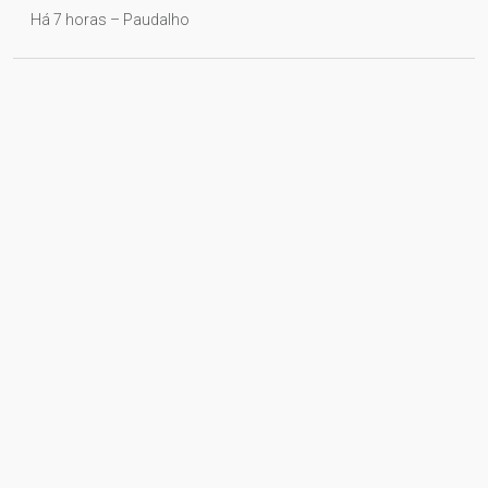
Há 7 horas – Paudalho