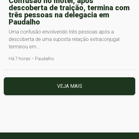
Confusão no motel, após
descoberta de traição, termina com
três pessoas na delegacia em
Paudalho
Uma confusão envolvendo três pessoas após a
descoberta de uma suposta relação extraconjugal
terminou em…
Há 7 horas – Paudalho
VEJA MAIS