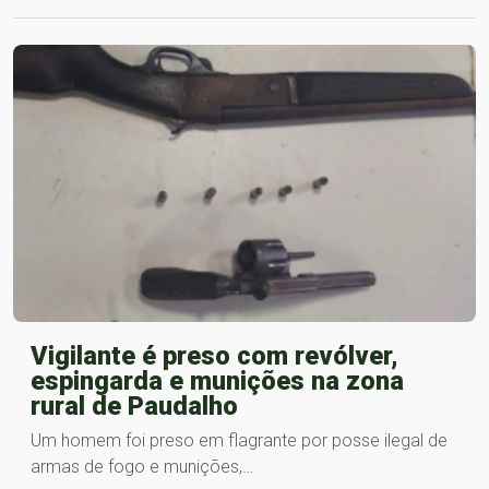
Vigilante é preso com revólver,
espingarda e munições na zona
rural de Paudalho
Um homem foi preso em flagrante por posse ilegal de
armas de fogo e munições,…