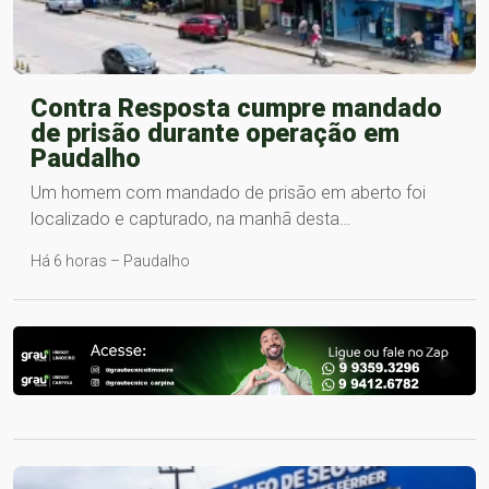
Contra Resposta cumpre mandado
de prisão durante operação em
Paudalho
Um homem com mandado de prisão em aberto foi
localizado e capturado, na manhã desta…
Há 6 horas – Paudalho