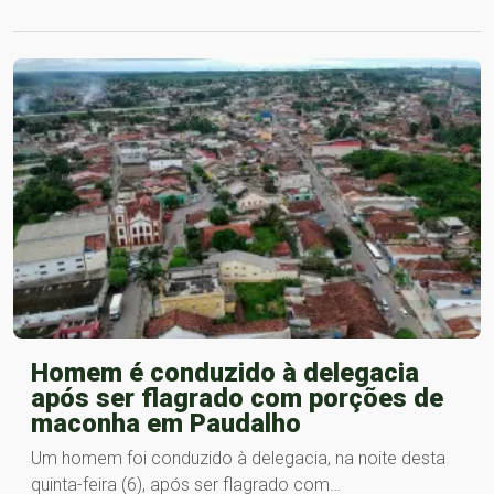
Homem é conduzido à delegacia
após ser flagrado com porções de
maconha em Paudalho
Um homem foi conduzido à delegacia, na noite desta
quinta-feira (6), após ser flagrado com…