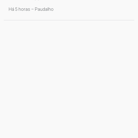
Há 5 horas – Paudalho