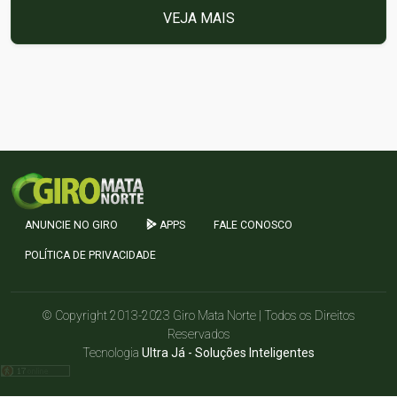
VEJA MAIS
ANUNCIE NO GIRO
APPS
FALE CONOSCO
POLÍTICA DE PRIVACIDADE
© Copyright 2013-2023 Giro Mata Norte | Todos os Direitos
Reservados
Tecnologia
Ultra Já - Soluções Inteligentes