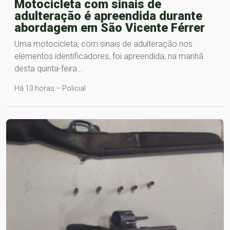
Motocicleta com sinais de
adulteração é apreendida durante
abordagem em São Vicente Férrer
Uma motocicleta, com sinais de adulteração nos
elementos identificadores, foi apreendida, na manhã
desta quinta-feira…
Há 13 horas – Policial