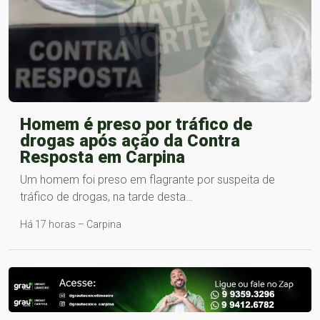
Homem é preso por tráfico de
drogas após ação da Contra
Resposta em Carpina
Um homem foi preso em flagrante por suspeita de
tráfico de drogas, na tarde desta…
Há 17 horas – Carpina