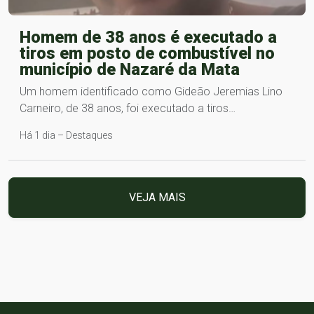
Homem de 38 anos é executado a
tiros em posto de combustível no
município de Nazaré da Mata
Um homem identificado como Gideão Jeremias Lino
Carneiro, de 38 anos, foi executado a tiros…
Há 1 dia – Destaques
VEJA MAIS