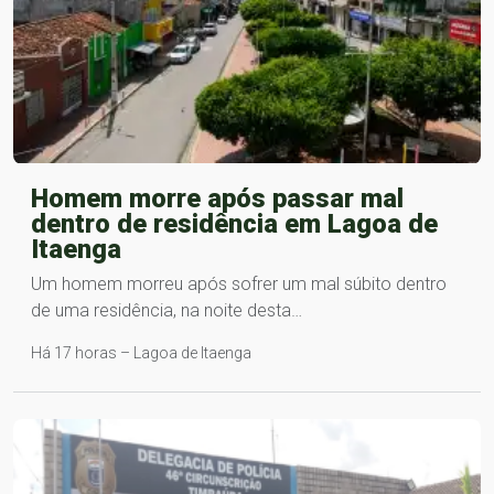
Homem morre após passar mal
dentro de residência em Lagoa de
Itaenga
Um homem morreu após sofrer um mal súbito dentro
de uma residência, na noite desta…
Há 17 horas – Lagoa de Itaenga