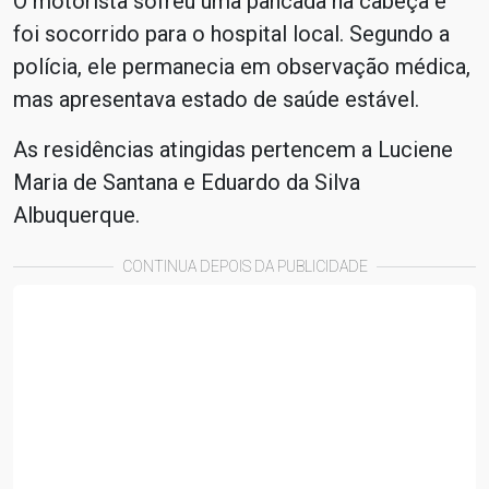
O motorista sofreu uma pancada na cabeça e
foi socorrido para o hospital local. Segundo a
polícia, ele permanecia em observação médica,
mas apresentava estado de saúde estável.
As residências atingidas pertencem a Luciene
Maria de Santana e Eduardo da Silva
Albuquerque.
CONTINUA DEPOIS DA PUBLICIDADE