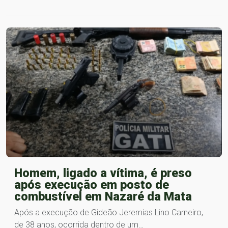
Homem, ligado a vítima, é preso
após execução em posto de
combustível em Nazaré da Mata
Após a execução de Gideão Jeremias Lino Carneiro,
de 38 anos, ocorrida dentro de um…