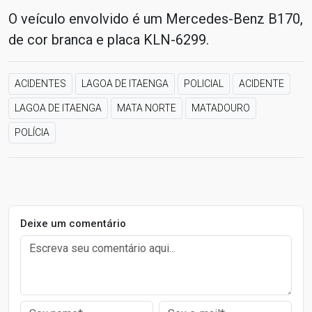
O veículo envolvido é um Mercedes-Benz B170,
de cor branca e placa KLN-6299.
ACIDENTES
LAGOA DE ITAENGA
POLICIAL
ACIDENTE
LAGOA DE ITAENGA
MATA NORTE
MATADOURO
POLÍCIA
Deixe um comentário