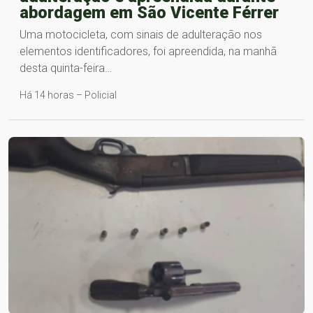
abordagem em São Vicente Férrer
Uma motocicleta, com sinais de adulteração nos
elementos identificadores, foi apreendida, na manhã
desta quinta-feira…
Há 14 horas – Policial