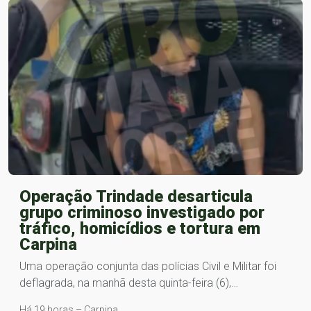
Operação Trindade desarticula
grupo criminoso investigado por
tráfico, homicídios e tortura em
Carpina
Uma operação conjunta das polícias Civil e Militar foi
deflagrada, na manhã desta quinta-feira (6),…
Há 19 horas – Carpina