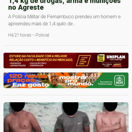
1,4 kg de drogas, arma e munições
no Agreste
A Polícia Militar de Pernambuco prendeu um homem e
apreendeu mais de 1,4 quilo de…
Há 21 horas – Policial