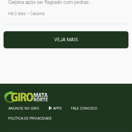
Carpina após ser flagrado com pedras…
Há 2 dias – Carpina
VEJA MAIS
ANUNCIE NO GIRO
APPS
FALE CONOSCO
POLÍTICA DE PRIVACIDADE