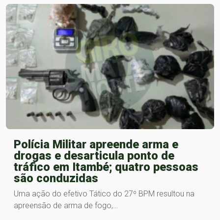
Polícia Militar apreende arma e
drogas e desarticula ponto de
tráfico em Itambé; quatro pessoas
são conduzidas
Uma ação do efetivo Tático do 27º BPM resultou na
apreensão de arma de fogo,…