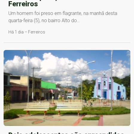
Ferreiros
Um homem foi preso em flagrante, na manhã desta
quarta-feira (5), no bairro Alto do…
Há 1 dia – Ferreiros