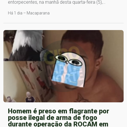
entorpecentes, na manhã desta quarta-feira (5),…
Há 1 dia – Macaparana
Homem é preso em flagrante por
posse ilegal de arma de fogo
durante operação da ROCAM em