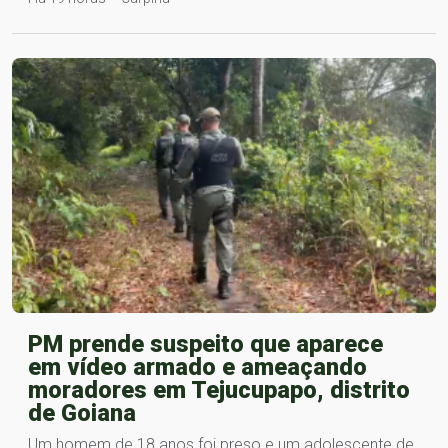
PM prende suspeito que aparece
em vídeo armado e ameaçando
moradores em Tejucupapo, distrito
de Goiana
Um homem de 18 anos foi preso e um adolescente de