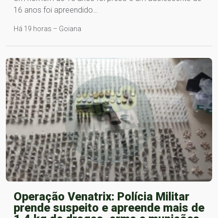
16 anos foi apreendido…
Há 19 horas – Goiana
Operação Venatrix: Polícia Militar
prende suspeito e apreende mais de