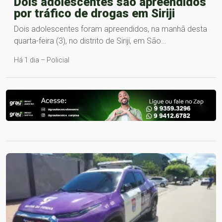
Dois adolescentes são apreendidos
por tráfico de drogas em Siriji
Dois adolescentes foram apreendidos, na manhã desta
quarta-feira (3), no distrito de Siriji, em São…
Há 1 dia – Policial