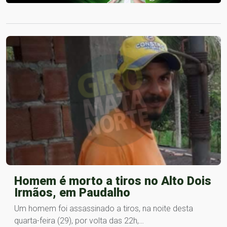
Homem é morto a tiros no Alto Dois
Irmãos, em Paudalho
Um homem foi assassinado a tiros, na noite desta
quarta-feira (29), por volta das 22h,…