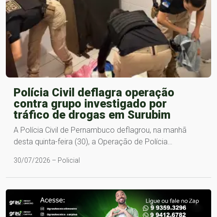
Polícia Civil deflagra operação
contra grupo investigado por
tráfico de drogas em Surubim
A Polícia Civil de Pernambuco deflagrou, na manhã
desta quinta-feira (30), a Operação de Polícia…
30/07/2026 – Policial