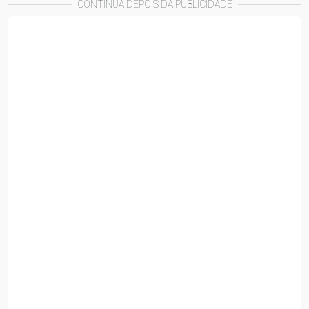
CONTINUA DEPOIS DA PUBLICIDADE