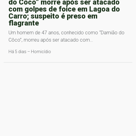
do Côco” morre após ser atacado
com golpes de foice em Lagoa do
Carro; suspeito é preso em
flagrante
Um homem de 47 anos, conhecido como “Damião do
Côco”, morreu após ser atacado com…
Há 5 dias – Homicídio