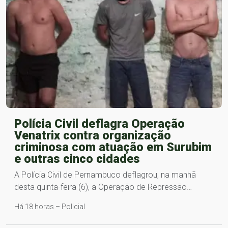
Polícia Civil deflagra Operação
Venatrix contra organização
criminosa com atuação em Surubim
e outras cinco cidades
A Polícia Civil de Pernambuco deflagrou, na manhã
desta quinta-feira (6), a Operação de Repressão…
Há 18 horas – Policial