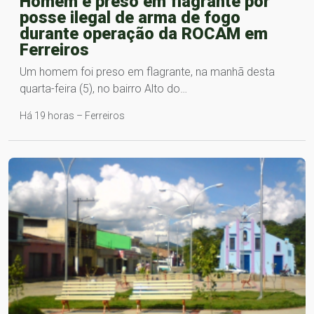
Homem é preso em flagrante por
posse ilegal de arma de fogo
durante operação da ROCAM em
Ferreiros
Um homem foi preso em flagrante, na manhã desta
quarta-feira (5), no bairro Alto do…
Há 19 horas – Ferreiros