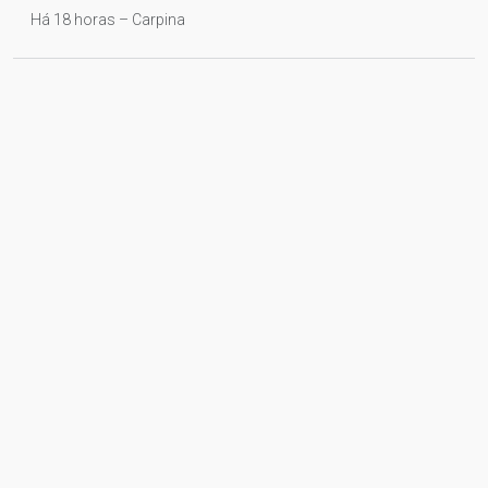
Há 18 horas – Carpina