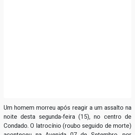
Um homem morreu após reagir a um assalto na
noite desta segunda-feira (15), no centro de
Condado. O latrocínio (roubo seguido de morte)
aconteceu na Avenida 07 de Setembro, por