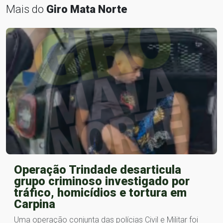
Mais do
Giro Mata Norte
Operação Trindade desarticula
grupo criminoso investigado por
tráfico, homicídios e tortura em
Carpina
Uma operação conjunta das polícias Civil e Militar foi