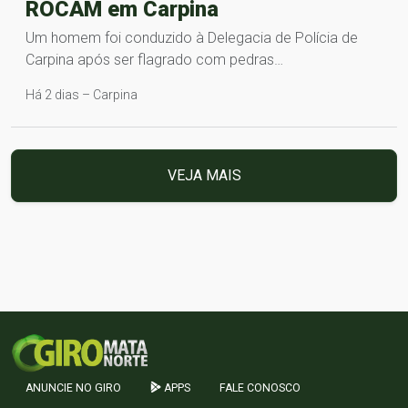
ROCAM em Carpina
Um homem foi conduzido à Delegacia de Polícia de
Carpina após ser flagrado com pedras…
Há 2 dias – Carpina
VEJA MAIS
ANUNCIE NO GIRO
APPS
FALE CONOSCO