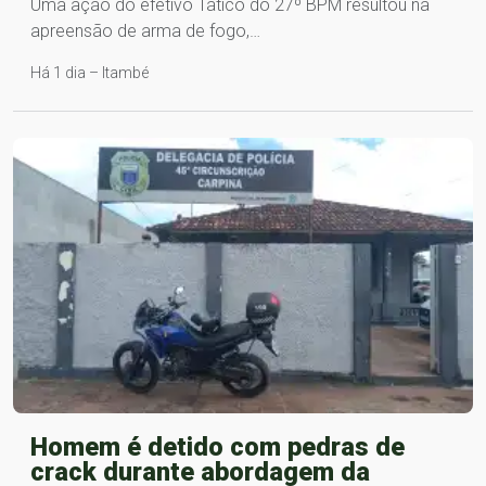
Uma ação do efetivo Tático do 27º BPM resultou na
apreensão de arma de fogo,…
Há 1 dia – Itambé
Homem é detido com pedras de
crack durante abordagem da