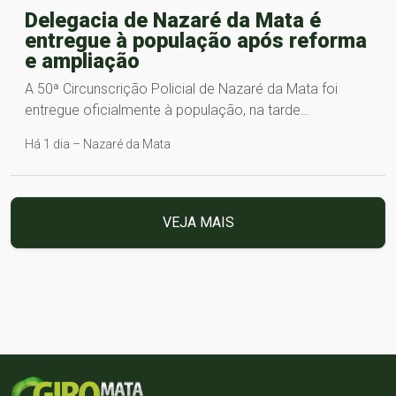
Delegacia de Nazaré da Mata é
entregue à população após reforma
e ampliação
A 50ª Circunscrição Policial de Nazaré da Mata foi
entregue oficialmente à população, na tarde…
Há 1 dia – Nazaré da Mata
VEJA MAIS