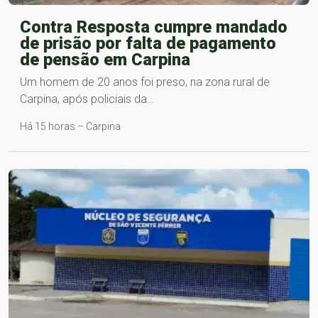
Contra Resposta cumpre mandado
de prisão por falta de pagamento
de pensão em Carpina
Um homem de 20 anos foi preso, na zona rural de
Carpina, após policiais da…
Há 15 horas – Carpina