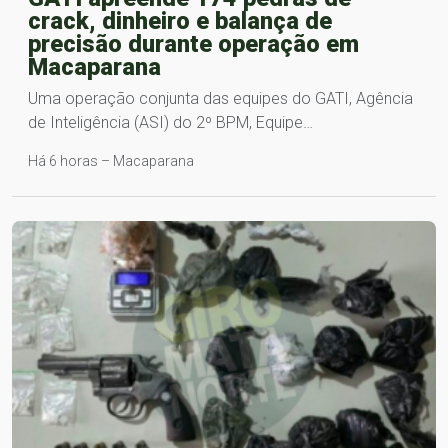
crack, dinheiro e balança de
precisão durante operação em
Macaparana
Uma operação conjunta das equipes do GATI, Agência
de Inteligência (ASI) do 2º BPM, Equipe…
Há 6 horas – Macaparana