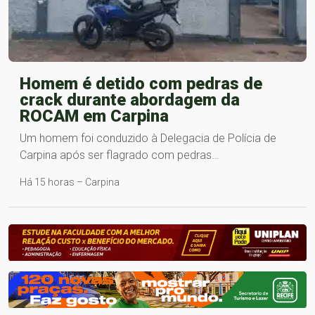
Homem é detido com pedras de
crack durante abordagem da
ROCAM em Carpina
Um homem foi conduzido à Delegacia de Polícia de
Carpina após ser flagrado com pedras…
Há 15 horas – Carpina