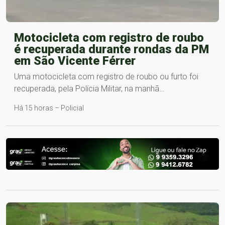
Motocicleta com registro de roubo
é recuperada durante rondas da PM
em São Vicente Férrer
Uma motocicleta com registro de roubo ou furto foi
recuperada, pela Polícia Militar, na manhã…
Há 15 horas – Policial