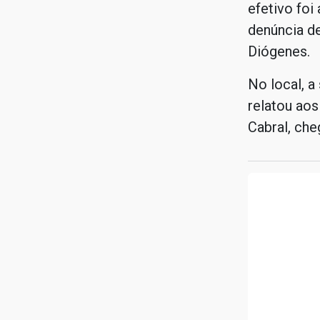
efetivo foi
denúncia de
Diógenes.
No local, a
relatou aos
Cabral, ch