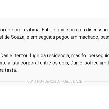
ordo com a vítima, Fabrício iniciou uma discussã
iel de Souza, e em seguida pegou um machado, pas
Daniel tentou fugir da residência, mas foi persegui
nte a luta corporal entre os dois, Daniel sofreu um
na testa.
CONTINUA DEPOIS DA PUBLICIDADE