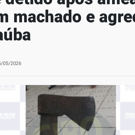
m machado e agre
aúba
25/05/2026