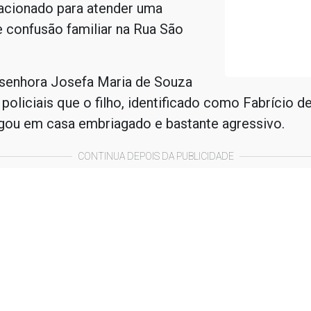
 acionado para atender uma
 confusão familiar na Rua São
 senhora Josefa Maria de Souza
 policiais que o filho, identificado como Fabrício 
egou em casa embriagado e bastante agressivo.
CONTINUA DEPOIS DA PUBLICIDADE