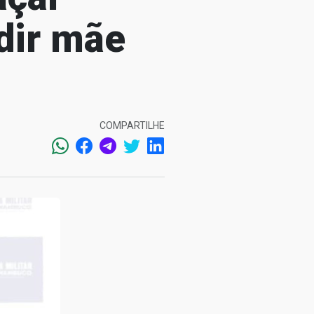
dir mãe
COMPARTILHE