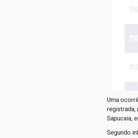
Uma ocorrê
registrada,
Sapucaia, 
Segundo inf