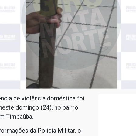
ncia de violência doméstica foi
 neste domingo (24), no bairro
em Timbaúba.
ormações da Polícia Militar, o