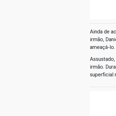
Ainda de ac
irmão, Dan
ameaçá-lo.
Assustado, 
irmão. Dura
superficial 