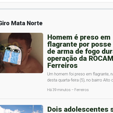
Giro Mata Norte
Homem é preso em
flagrante por posse 
de arma de fogo du
operação da ROCA
Ferreiros
Um homem foi preso em flagrante, 
desta quarta-feira (5), no bairro Alto
Há 39 minutos – Ferreiros
Dois adolescentes 