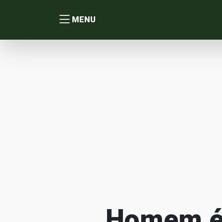
MENU
Homem é 