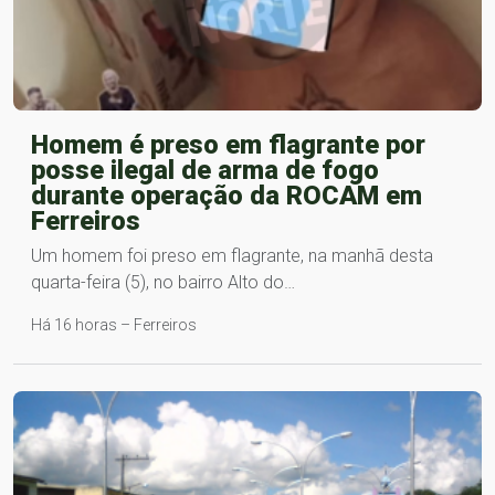
Homem é preso em flagrante por
posse ilegal de arma de fogo
durante operação da ROCAM em
Ferreiros
Um homem foi preso em flagrante, na manhã desta
quarta-feira (5), no bairro Alto do…
Há 16 horas – Ferreiros