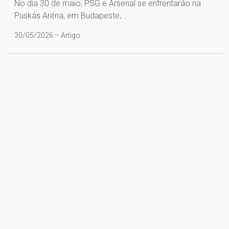
No dia 30 de maio, PSG e Arsenal se enfrentarão na
Puskás Aréna, em Budapeste,…
30/05/2026 – Artigo