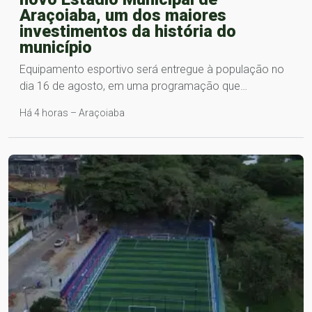
Araçoiaba, um dos maiores
investimentos da história do
município
Equipamento esportivo será entregue à população no
dia 16 de agosto, em uma programação que…
Há 4 horas – Araçoiaba