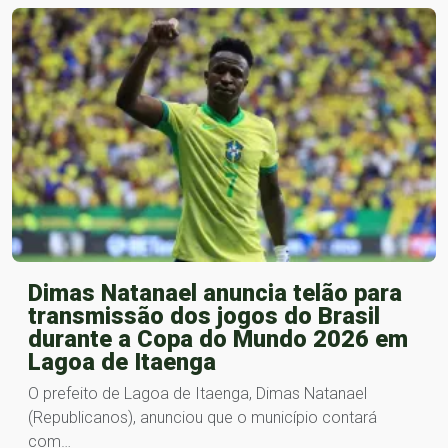
Dimas Natanael anuncia telão para
transmissão dos jogos do Brasil
durante a Copa do Mundo 2026 em
Lagoa de Itaenga
O prefeito de Lagoa de Itaenga, Dimas Natanael
(Republicanos), anunciou que o município contará
com…