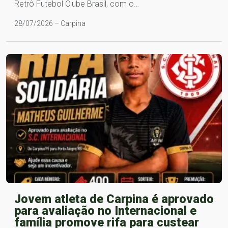
Retrô Futebol Clube Brasil, com o…
28/07/2026 – Carpina
Jovem atleta de Carpina é aprovado
para avaliação no Internacional e
família promove rifa para custear