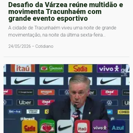
Desafio da Várzea reúne multidão e
movimenta Tracunhaém com
grande evento esportivo
A cidade de Tracunhaém viveu uma noite de grande
movimentação, na noite da última sexta-feira…
24/05/2026 – Cotidiano