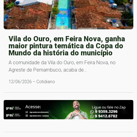
Vila do Ouro, em Feira Nova, ganha
maior pintura temática da Copa do
Mundo da história do município
A comunidade da Vila do Ouro, em Feira Nova, no
Agreste de Pernambuco, acaba de…
12/06/2026 – Cotidiano