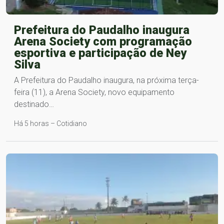
Prefeitura do Paudalho inaugura
Arena Society com programação
esportiva e participação de Ney
Silva
A Prefeitura do Paudalho inaugura, na próxima terça-
feira (11), a Arena Society, novo equipamento
destinado…
Há 5 horas – Cotidiano