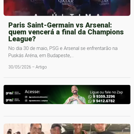
Paris Saint-Germain vs Arsenal:
quem vencerá a final da Champions
League?
No dia 30 de maio, PSG e Arsenal se enfrentarão na
Puskás Aréna, em Budapeste,…
30/05/2026 – Artigo