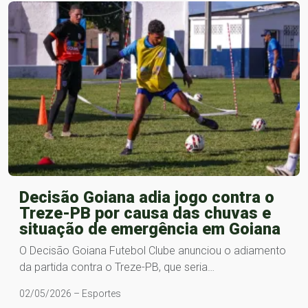
Decisão Goiana adia jogo contra o
Treze-PB por causa das chuvas e
situação de emergência em Goiana
O Decisão Goiana Futebol Clube anunciou o adiamento
da partida contra o Treze-PB, que seria…
02/05/2026 – Esportes