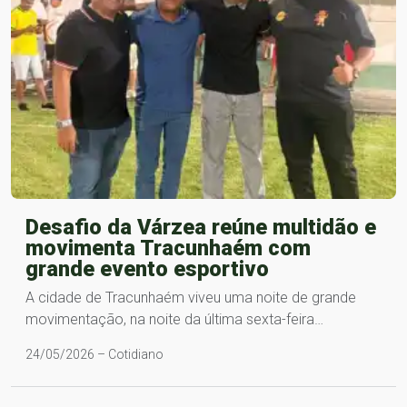
Desafio da Várzea reúne multidão e
movimenta Tracunhaém com
grande evento esportivo
A cidade de Tracunhaém viveu uma noite de grande
movimentação, na noite da última sexta-feira…
24/05/2026 – Cotidiano