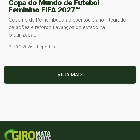
Copa do Mundo de Futebol
Feminino FIFA 2027™
Governo de Pernambuco apresentou plano integrado
de ações e reforçou avanços do estado na
organização…
30/04/2026 – Esportes
VEJA MAIS