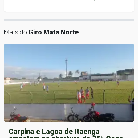
Mais do
Giro Mata Norte
Carpina e Lagoa de Itaenga